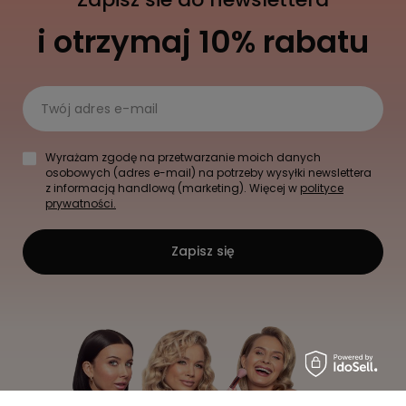
i otrzymaj 10% rabatu
Twój adres e-mail
Wyrażam zgodę na przetwarzanie moich danych
osobowych (adres e-mail) na potrzeby wysyłki newslettera
z informacją handlową (marketing). Więcej w
polityce
prywatności.
Zapisz się