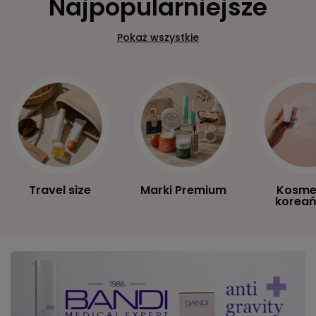
Najpopularniejsze
Pokaż wszystkie
Travel size
Marki Premium
Kosme
koreań