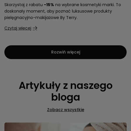
Skorzystaj z rabatu
-15%
na wybrane kosmetyki marki. To
doskonały moment, aby poznać luksusowe produkty
pielęgnacyjno-makijażowe By Terry.
Czytaj więcej
Rozwiń więcej
Artykuły z naszego
bloga
Zobacz wszystkie