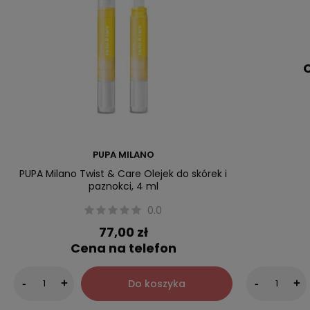
C
PUPA MILANO
PUPA Milano Twist & Care Olejek do skórek i
paznokci, 4 ml
0.0
77,00 zł
Cena na telefon
Do koszyka
-
+
-
+