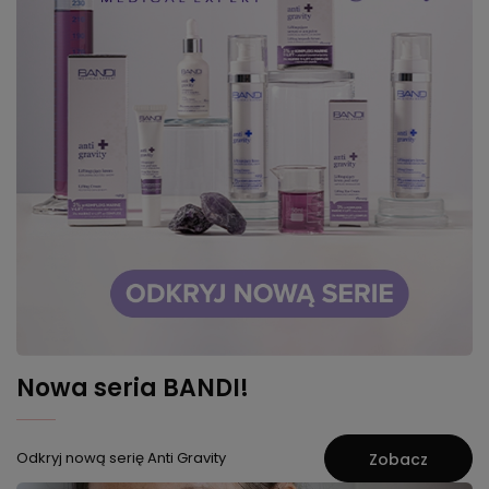
Nowa seria BANDI!
Odkryj nową serię Anti Gravity
Zobacz