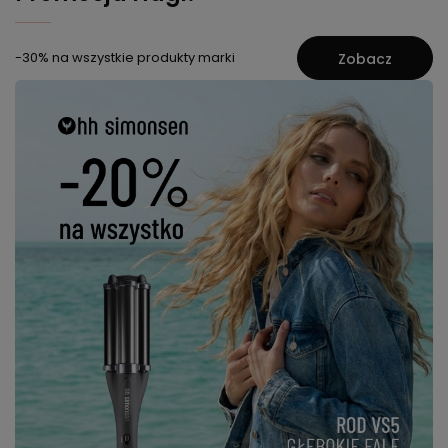
-30% na wszystkie produkty marki
Zobacz