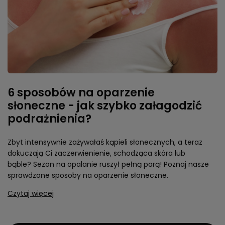
6 sposobów na oparzenie
słoneczne - jak szybko załagodzić
podrażnienia?
Zbyt intensywnie zażywałaś kąpieli słonecznych, a teraz
dokuczają Ci zaczerwienienie, schodząca skóra lub
bąble? Sezon na opalanie ruszył pełną parą! Poznaj nasze
sprawdzone sposoby na oparzenie słoneczne.
Czytaj więcej