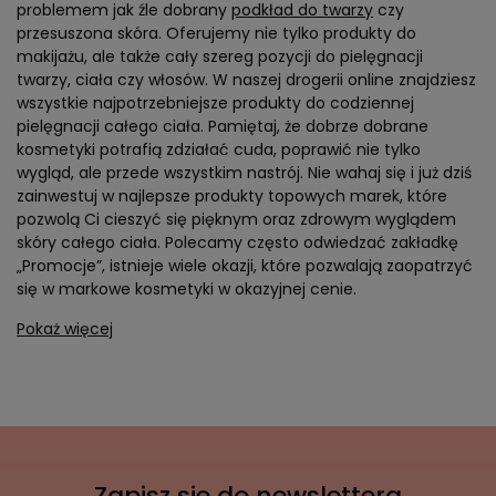
problemem jak źle dobrany
podkład do twarzy
czy
przesuszona skóra. Oferujemy nie tylko produkty do
makijażu, ale także cały szereg pozycji do pielęgnacji
twarzy, ciała czy włosów. W naszej drogerii online znajdziesz
wszystkie najpotrzebniejsze produkty do codziennej
pielęgnacji całego ciała. Pamiętaj, że dobrze dobrane
kosmetyki potrafią zdziałać cuda, poprawić nie tylko
wygląd, ale przede wszystkim nastrój. Nie wahaj się i już dziś
zainwestuj w najlepsze produkty topowych marek, które
pozwolą Ci cieszyć się pięknym oraz zdrowym wyglądem
skóry całego ciała. Polecamy często odwiedzać zakładkę
„Promocje”, istnieje wiele okazji, które pozwalają zaopatrzyć
się w markowe kosmetyki w okazyjnej cenie.
Pokaż więcej
Zapisz sie do newslettera