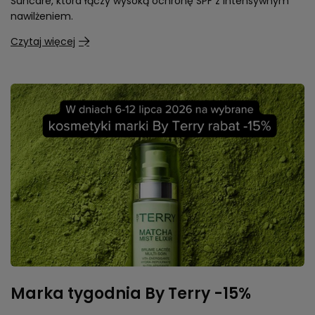
Suncare, która łączy wysoką ochronę SPF z intensywnym
nawilżeniem.
Czytaj więcej
Marka tygodnia By Terry -15%