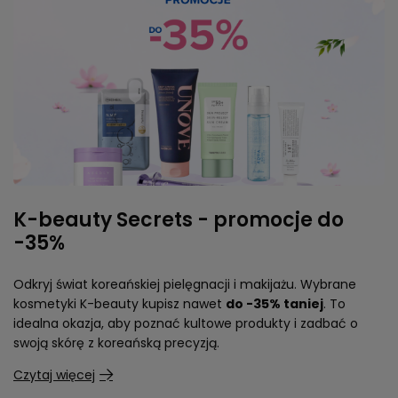
K-beauty Secrets - promocje do
-35%
Odkryj świat koreańskiej pielęgnacji i makijażu. Wybrane
kosmetyki K-beauty kupisz nawet
do -35% taniej
. To
idealna okazja, aby poznać kultowe produkty i zadbać o
swoją skórę z koreańską precyzją.
Czytaj więcej