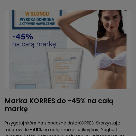
Marka KORRES do -45% na całą
markę
Przygotuj skórę na słoneczne dni z KORRES. Skorzystaj z
rabatów do
-45%
na całą markę i odkryj linię Yoghurt