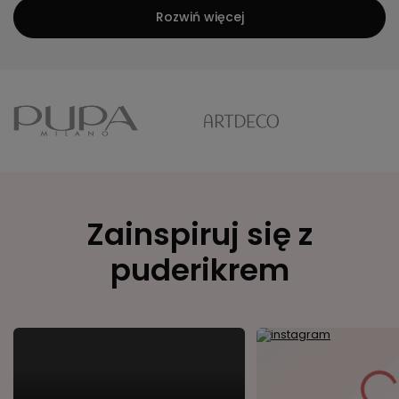
Rozwiń więcej
Zainspiruj się z
puderikrem