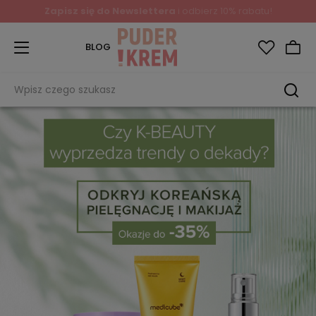
Zapisz się do Newslettera
i odbierz 10% rabatu!
BLOG