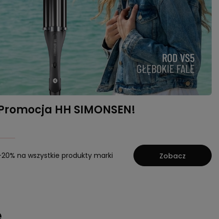
Promocja HH SIMONSEN!
-20% na wszystkie produkty marki
Zobacz
e