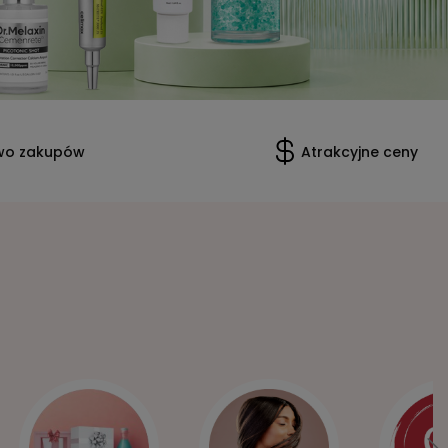
wo zakupów
Atrakcyjne ceny