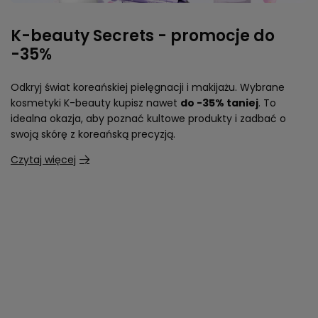
K-beauty Secrets - promocje do
-35%
Odkryj świat koreańskiej pielęgnacji i makijażu. Wybrane
kosmetyki K-beauty kupisz nawet
do -35% taniej
. To
idealna okazja, aby poznać kultowe produkty i zadbać o
swoją skórę z koreańską precyzją.
Czytaj więcej