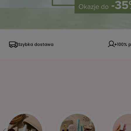
Szybka dostawa
100% p