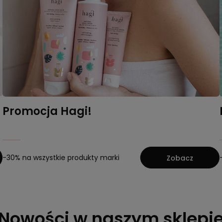
Promocja Hagi!
-30% na wszystkie produkty marki
Zobacz
Nowości w naszym sklepi