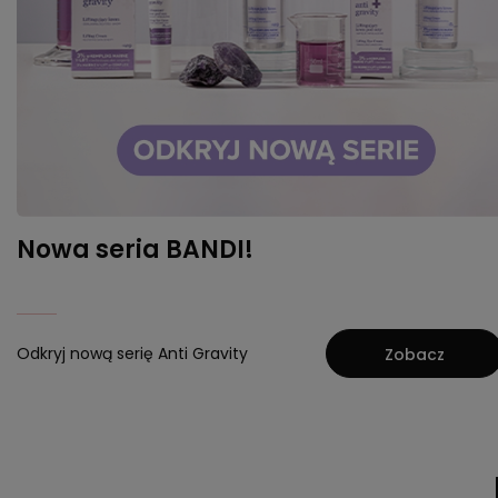
Nowa seria BANDI!
Odkryj nową serię Anti Gravity
Zobacz