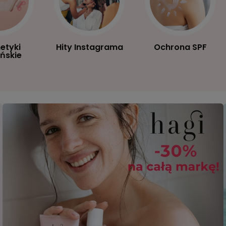
etyki
Hity Instagrama
Ochrona SPF
ńskie