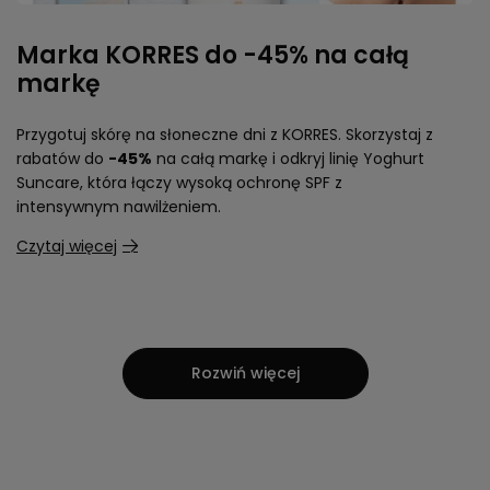
Marka KORRES do -45% na całą
markę
Przygotuj skórę na słoneczne dni z KORRES. Skorzystaj z
rabatów do
-45%
na całą markę i odkryj linię Yoghurt
Suncare, która łączy wysoką ochronę SPF z
intensywnym nawilżeniem.
Czytaj więcej
Rozwiń więcej