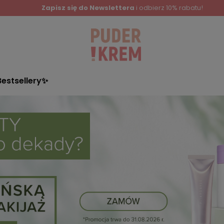
Zapisz się do Newslettera
i odbierz 10% rabatu!
Bestsellery✨