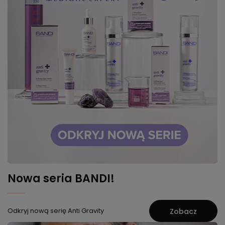
Nowa seria BANDI!
Odkryj nową serię Anti Gravity
Zobacz