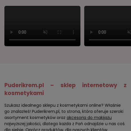
Puderikrem.pl – sklep internetowy z
kosmetykami
Szukasz idealnego sklepu z kosmetykami online? Właśnie
go znalazłeś! Puderikrem.pl, to strona, która oferuje szeroki
asortyment kosmetyków oraz
akcesoria do makijażu
najwyższej jakości, dlatego każda z Pań odnajdzie u nas coś
dla siebie. Oprócz produktów, dla naszych klientów