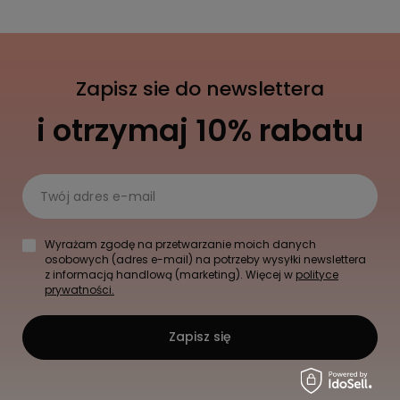
Zapisz sie do newslettera
i otrzymaj 10% rabatu
Twój adres e-mail
Wyrażam zgodę na przetwarzanie moich danych
osobowych (adres e-mail) na potrzeby wysyłki newslettera
z informacją handlową (marketing). Więcej w
polityce
prywatności.
Zapisz się