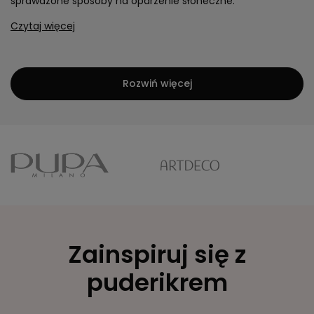
sprawdzone sposoby na oparzenie słoneczne.
Czytaj więcej
Rozwiń więcej
Zainspiruj się z
puderikrem