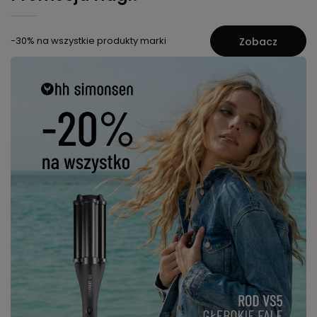
-30% na wszystkie produkty marki
Zobacz