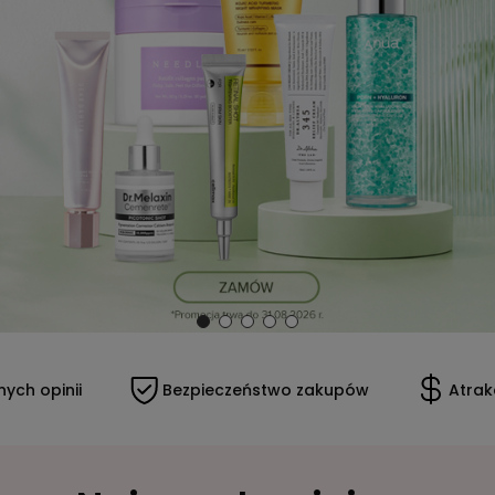
Bezpieczeństwo zakupów
Atrakcyjne ceny