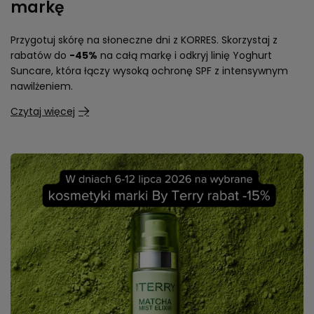
markę
Przygotuj skórę na słoneczne dni z KORRES. Skorzystaj z
rabatów do
-45%
na całą markę i odkryj linię Yoghurt
Suncare, która łączy wysoką ochronę SPF z intensywnym
nawilżeniem.
Czytaj więcej