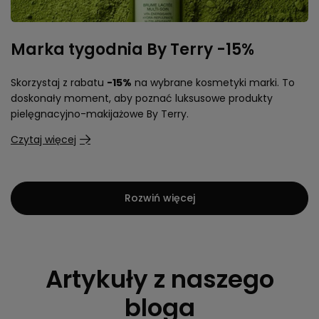
Marka tygodnia By Terry -15%
Skorzystaj z rabatu
-15%
na wybrane kosmetyki marki. To
doskonały moment, aby poznać luksusowe produkty
pielęgnacyjno-makijażowe By Terry.
Czytaj więcej
Rozwiń więcej
Artykuły z naszego
bloga