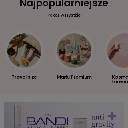
Najpopularniejsze
Pokaż wszystkie
Travel size
Marki Premium
Kosme
koreań