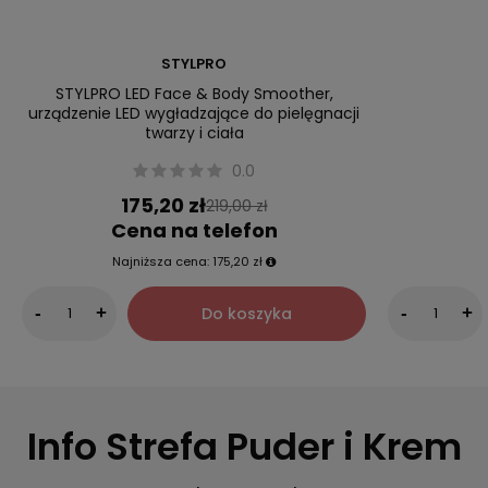
STYLPRO
STYLPRO LED Face & Body Smoother,
urządzenie LED wygładzające do pielęgnacji
twarzy i ciała
0.0
175,20 zł
219,00 zł
Cena na telefon
Najniższa cena:
175,20 zł
Do koszyka
-
+
-
+
Info Strefa Puder i Krem