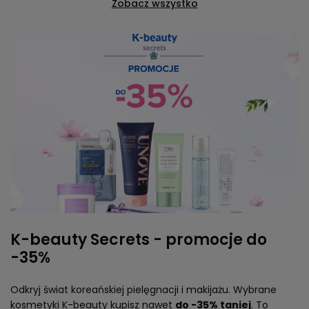
Zobacz wszystko
K-beauty Secrets - promocje do
-35%
Odkryj świat koreańskiej pielęgnacji i makijażu. Wybrane
kosmetyki K-beauty kupisz nawet
do -35% taniej
. To