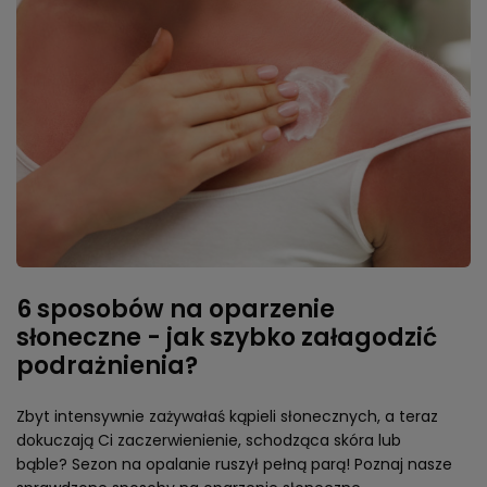
6 sposobów na oparzenie
słoneczne - jak szybko załagodzić
podrażnienia?
Zbyt intensywnie zażywałaś kąpieli słonecznych, a teraz
dokuczają Ci zaczerwienienie, schodząca skóra lub
bąble? Sezon na opalanie ruszył pełną parą! Poznaj nasze