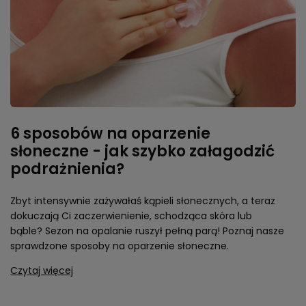
6 sposobów na oparzenie
słoneczne - jak szybko załagodzić
podrażnienia?
Zbyt intensywnie zażywałaś kąpieli słonecznych, a teraz
dokuczają Ci zaczerwienienie, schodząca skóra lub
bąble? Sezon na opalanie ruszył pełną parą! Poznaj nasze
sprawdzone sposoby na oparzenie słoneczne.
Czytaj więcej