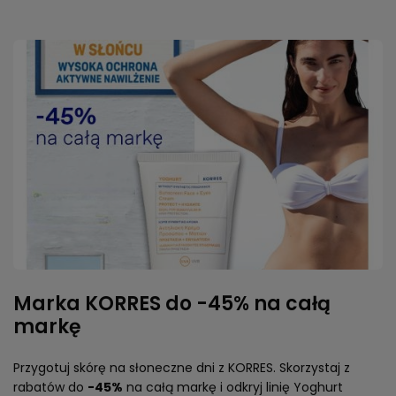
Marka KORRES do -45% na całą
markę
Przygotuj skórę na słoneczne dni z KORRES. Skorzystaj z
rabatów do
-45%
na całą markę i odkryj linię Yoghurt