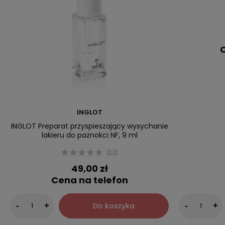
C
INGLOT
INGLOT Preparat przyspieszający wysychanie
lakieru do paznokci NF, 9 ml
0.0
49,00 zł
Cena na telefon
Do koszyka
-
+
-
+