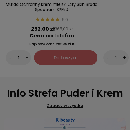
Murad Ochronny krem miejski City Skin Broad
Spectrum SPF50
5.0
292,00 zł
365,00 zł
Cena na telefon
Najniższa cena:
292,00 zł
Do koszyka
-
+
-
+
Info Strefa Puder i Krem
Zobacz wszystko