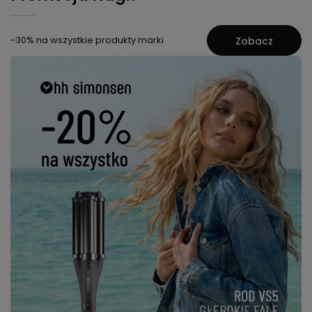
-30% na wszystkie produkty marki
Zobacz