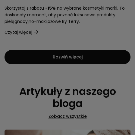
Skorzystaj z rabatu
-15%
na wybrane kosmetyki marki. To
doskonały moment, aby poznać luksusowe produkty
pielęgnacyjno-makijażowe By Terry.
Czytaj więcej
Rozwiń więcej
Artykuły z naszego
bloga
Zobacz wszystkie