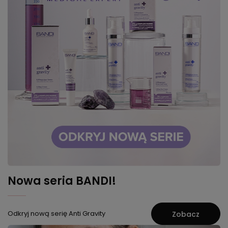
Nowa seria BANDI!
Odkryj nową serię Anti Gravity
Zobacz