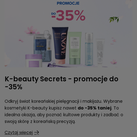
K-beauty Secrets - promocje do
-35%
Odkryj świat koreańskiej pielęgnacji i makijażu. Wybrane
kosmetyki K-beauty kupisz nawet
do -35% taniej
. To
idealna okazja, aby poznać kultowe produkty i zadbać o
swoją skórę z koreańską precyzją.
Czytaj więcej