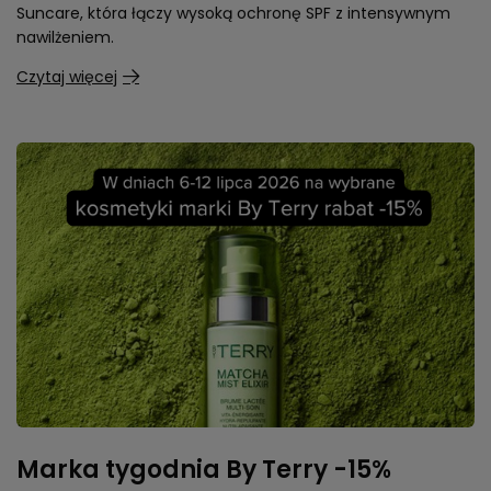
Suncare, która łączy wysoką ochronę SPF z intensywnym
nawilżeniem.
Czytaj więcej
Marka tygodnia By Terry -15%