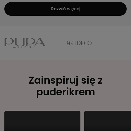
Rozwiń więcej
Zainspiruj się z
puderikrem