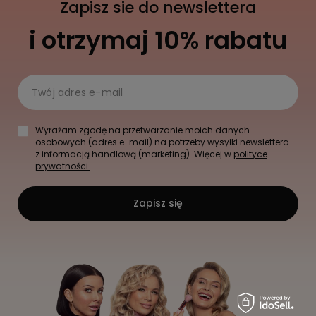
Zapisz sie do newslettera
i otrzymaj 10% rabatu
Twój adres e-mail
Wyrażam zgodę na przetwarzanie moich danych
osobowych (adres e-mail) na potrzeby wysyłki newslettera
z informacją handlową (marketing). Więcej w
polityce
prywatności.
Zapisz się