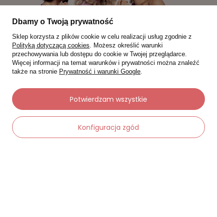
Dbamy o Twoją prywatność
Sklep korzysta z plików cookie w celu realizacji usług zgodnie z
Polityką dotyczącą cookies
. Możesz określić warunki
przechowywania lub dostępu do cookie w Twojej przeglądarce.
Więcej informacji na temat warunków i prywatności można znaleźć
także na stronie
Prywatność i warunki Google
.
Moje zamówienia
Potwierdzam wszystkie
Status zamówienia
Konfiguracja zgód
Śledzenie przesyłki
Chcę zareklamować produkt
Chcę zwrócić produkt
Chcę wymienić towar
Kontakt