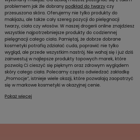
problemem jak źle dobrany
podkład do twarzy
czy
przesuszona skóra. Oferujemy nie tylko produkty do
makijażu, ale także cały szereg pozycji do pielęgnacji
twarzy, ciała czy włosów. W naszej drogerii online znajdziesz
wszystkie najpotrzebniejsze produkty do codziennej
pielęgnacji całego ciała. Pamiętaj, że dobrze dobrane
kosmetyki potrafią zdziałać cuda, poprawić nie tylko
wygląd, ale przede wszystkim nastrój. Nie wahaj się i już dziś
zainwestuj w najlepsze produkty topowych marek, które
pozwolą Ci cieszyć się pięknym oraz zdrowym wyglądem
skóry całego ciała. Polecamy często odwiedzać zakładkę
„Promocje”, istnieje wiele okazji, które pozwalają zaopatrzyć
się w markowe kosmetyki w okazyjnej cenie.
Pokaż więcej