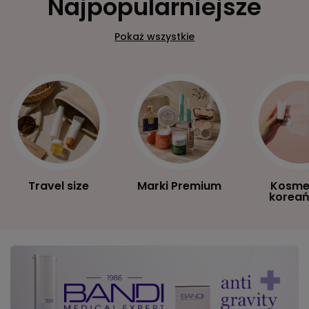
Najpopularniejsze
Pokaż wszystkie
Travel size
Marki Premium
Kosme
koreań