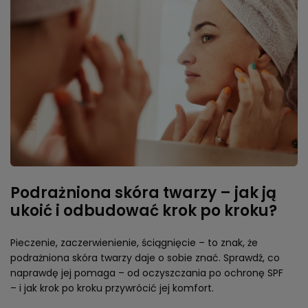
Podrażniona skóra twarzy – jak ją
ukoić i odbudować krok po kroku?
Pieczenie, zaczerwienienie, ściągnięcie – to znak, że
podrażniona skóra twarzy daje o sobie znać. Sprawdź, co
naprawdę jej pomaga – od oczyszczania po ochronę SPF
– i jak krok po kroku przywrócić jej komfort.