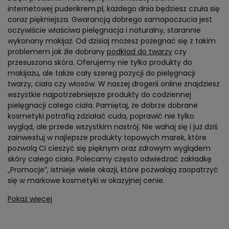
coraz piękniejsza. Gwarancją dobrego samopoczucia jest
oczywiście właściwa pielęgnacja i naturalny, starannie
wykonany makijaż. Od dzisiaj możesz pożegnać się z takim
problemem jak źle dobrany
podkład do twarzy
czy
przesuszona skóra. Oferujemy nie tylko produkty do
makijażu, ale także cały szereg pozycji do pielęgnacji
twarzy, ciała czy włosów. W naszej drogerii online znajdziesz
wszystkie najpotrzebniejsze produkty do codziennej
pielęgnacji całego ciała. Pamiętaj, że dobrze dobrane
kosmetyki potrafią zdziałać cuda, poprawić nie tylko
wygląd, ale przede wszystkim nastrój. Nie wahaj się i już dziś
zainwestuj w najlepsze produkty topowych marek, które
pozwolą Ci cieszyć się pięknym oraz zdrowym wyglądem
skóry całego ciała. Polecamy często odwiedzać zakładkę
„Promocje”, istnieje wiele okazji, które pozwalają zaopatrzyć
się w markowe kosmetyki w okazyjnej cenie.
Pokaż więcej