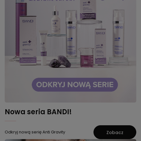
Nowa seria BANDI!
Odkryj nową serię Anti Gravity
Zobacz