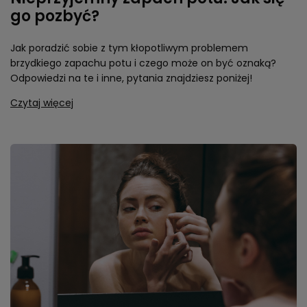
Nieprzyjemny zapach potu. Jak się
go pozbyć?
Jak poradzić sobie z tym kłopotliwym problemem
brzydkiego zapachu potu i czego może on być oznaką?
Odpowiedzi na te i inne, pytania znajdziesz poniżej!
Czytaj więcej