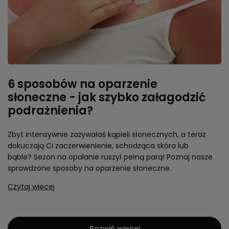
6 sposobów na oparzenie
słoneczne - jak szybko załagodzić
podrażnienia?
Zbyt intensywnie zażywałaś kąpieli słonecznych, a teraz
dokuczają Ci zaczerwienienie, schodząca skóra lub
bąble? Sezon na opalanie ruszył pełną parą! Poznaj nasze
sprawdzone sposoby na oparzenie słoneczne.
Czytaj więcej