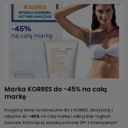
Czytaj więcej
Marka KORRES do -45% na całą
markę