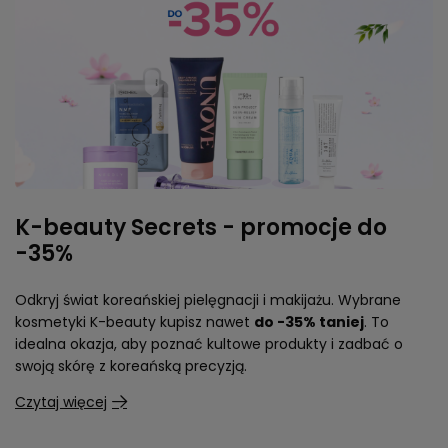
K-beauty Secrets - promocje do
-35%
Odkryj świat koreańskiej pielęgnacji i makijażu. Wybrane
kosmetyki K-beauty kupisz nawet
do -35% taniej
. To
idealna okazja, aby poznać kultowe produkty i zadbać o
swoją skórę z koreańską precyzją.