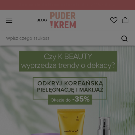
Zapisz się do Newslettera
i odbierz 10% rabatu!
BLOG