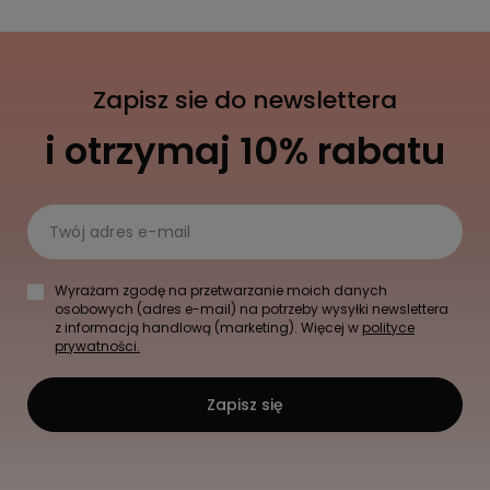
Zapisz sie do newslettera
i otrzymaj 10% rabatu
Twój adres e-mail
Wyrażam zgodę na przetwarzanie moich danych
osobowych (adres e-mail) na potrzeby wysyłki newslettera
z informacją handlową (marketing). Więcej w
polityce
prywatności.
Zapisz się