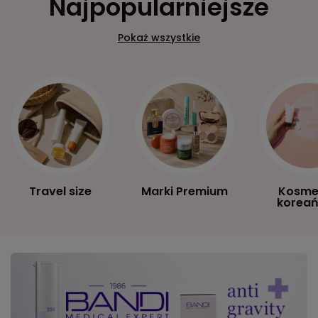
Najpopularniejsze
Pokaż wszystkie
Travel size
Marki Premium
Kosme
koreań