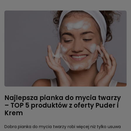
– i jak krok po kroku przywrócić jej komfort.
Czytaj więcej
Najlepsza pianka do mycia twarzy
– TOP 5 produktów z oferty Puder i