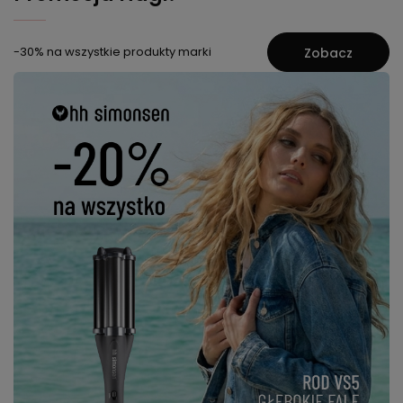
-30% na wszystkie produkty marki
Zobacz