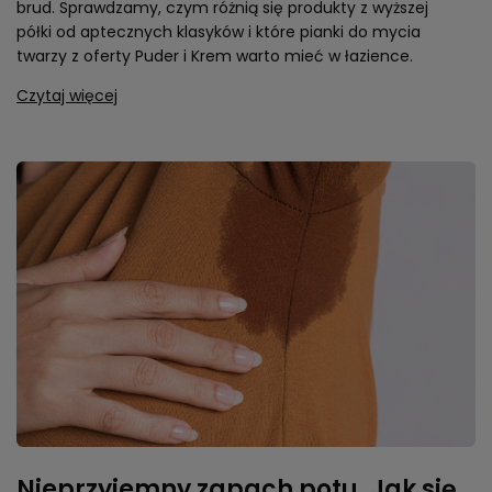
Krem
Dobra pianka do mycia twarzy robi więcej niż tylko usuwa
brud. Sprawdzamy, czym różnią się produkty z wyższej
półki od aptecznych klasyków i które pianki do mycia
twarzy z oferty Puder i Krem warto mieć w łazience.
Czytaj więcej