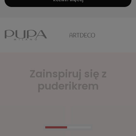
Rozwiń więcej
Zainspiruj się z
puderikrem