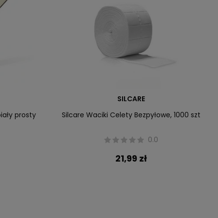
SILCARE
biały prosty
Silcare Waciki Celety Bezpyłowe, 1000 szt
0.0
21,99 zł