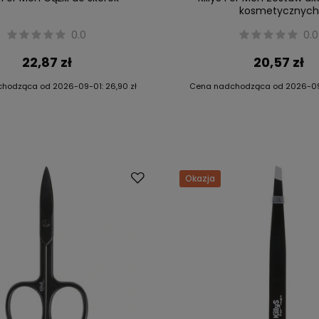
kosmetycznych
0.0
0.0
22,87 zł
20,57 zł
chodząca od
2026-09-01
:
26,90 zł
Cena nadchodząca od
2026-0
Okazja