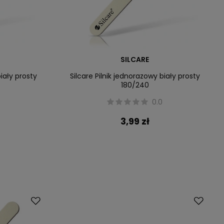
SILCARE
biały prosty
Silcare Pilnik jednorazowy biały prosty
180/240
0.0
3,99 zł