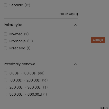
Semilac
12
Pokaż więcej
Pokaż tylko
Nowość
9
Okazja
Promocje
51
Przecena
1
Przedziały cenowe
0.00zł - 100.00zł
66
100.00zł - 200.00zł
10
200.00zł - 300.00zł
3
500.00zł - 600.00zł
1
Killy