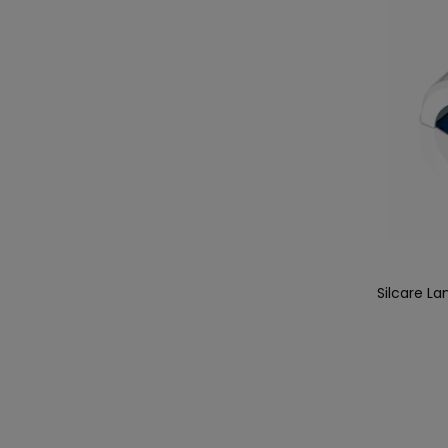
Silcare L