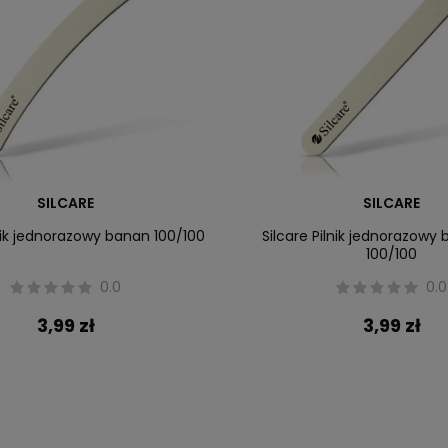
SILCARE
SILCARE
lnik jednorazowy banan 100/100
Silcare Pilnik jednorazowy 
100/100
0.0
0.0
3,99 zł
3,99 zł