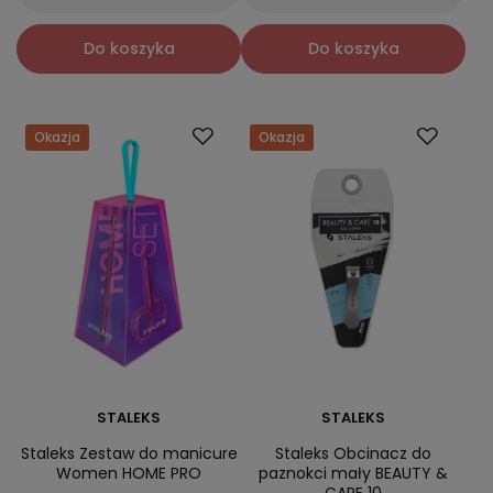
Do koszyka
Do koszyka
Okazja
Okazja
STALEKS
STALEKS
Staleks Zestaw do manicure
Staleks Obcinacz do
Women HOME PRO
paznokci mały BEAUTY &
CARE 10