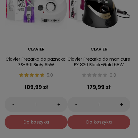
CLAVIER
CLAVIER
Clavier Frezarka do paznokci
Clavier Frezarka do manicure
ZS-601 Biały 65W
FX 820 Black-Gold 68W
5.0
0.0
109,99 zł
179,99 zł
-
-
+
+
Do koszyka
Do koszyka