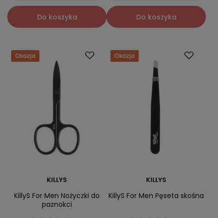
Do koszyka
Do koszyka
Okazja
Okazja
KILLYS
KILLYS
KillyS For Men Nożyczki do
KillyS For Men Pęseta skośna
paznokci