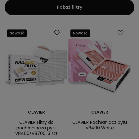
Pokaż filtry
Nowość
Nowość
CLAVIER
CLAVIER
CLAVIER Filtry do
CLAVIER Pochłaniacz pyłu
pochłaniacza pyłu
V8400 White
V8400/V8700, 3 szt