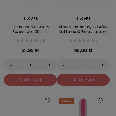
SILCARE
SILCARE
Silcare Waciki Celety
Silcare Lampa UV/LED 48W
Bezpyłowe, 1000 szt
Nail Lamp 1S Biała z lustrem
0.0
0.0
21,99 zł
99,00 zł
-
-
+
+
Do koszyka
Do koszyka
Okazja