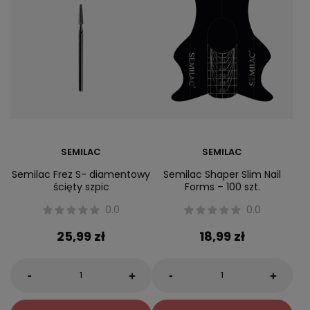
SEMILAC
SEMILAC
Semilac Frez S- diamentowy
Semilac Shaper Slim Nail
ścięty szpic
Forms – 100 szt.
0.0
0.0
25,99 zł
18,99 zł
-
-
+
+