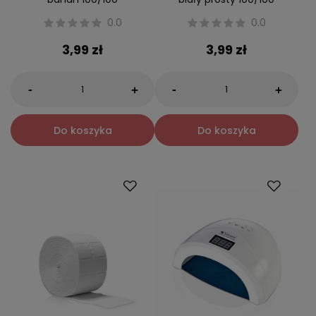
0.0
0.0
3,99 zł
3,99 zł
-
-
+
+
Do koszyka
Do koszyka