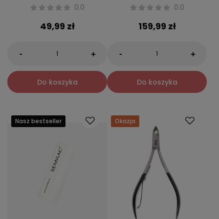
0.0
0.0
49,99 zł
159,99 zł
-
-
+
+
Do koszyka
Do koszyka
Nasz bestseller
Okazja