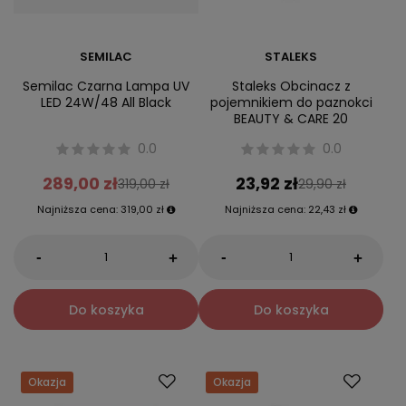
SEMILAC
STALEKS
Semilac Czarna Lampa UV
Staleks Obcinacz z
LED 24W/48 All Black
pojemnikiem do paznokci
BEAUTY & CARE 20
0.0
0.0
289,00 zł
23,92 zł
319,00 zł
29,90 zł
Najniższa cena:
319,00 zł
Najniższa cena:
22,43 zł
-
-
+
+
Do koszyka
Do koszyka
Okazja
Okazja