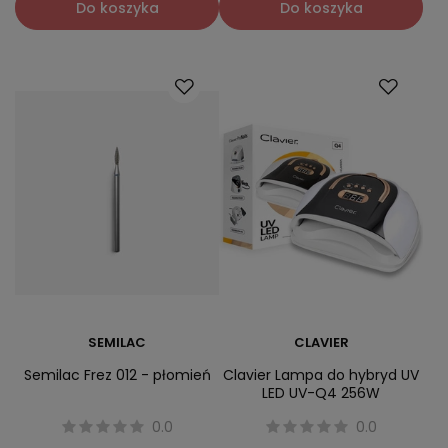
Do koszyka
Do koszyka
SEMILAC
CLAVIER
Semilac Frez 012 - płomień
Clavier Lampa do hybryd UV
LED UV-Q4 256W
0.0
0.0