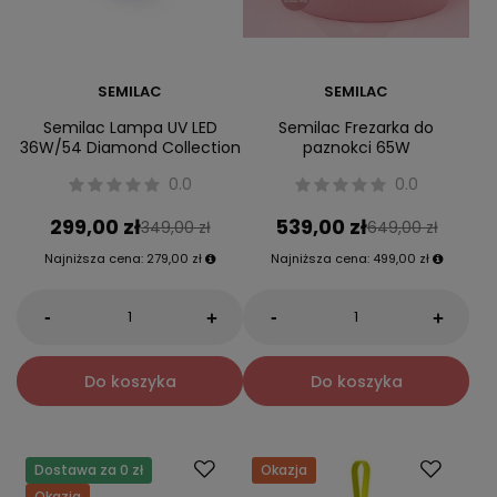
SEMILAC
SEMILAC
Semilac Lampa UV LED
Semilac Frezarka do
36W/54 Diamond Collection
paznokci 65W
0.0
0.0
299,00 zł
539,00 zł
349,00 zł
649,00 zł
Najniższa cena:
279,00 zł
Najniższa cena:
499,00 zł
-
-
+
+
Do koszyka
Do koszyka
Dostawa za 0 zł
Okazja
Okazja