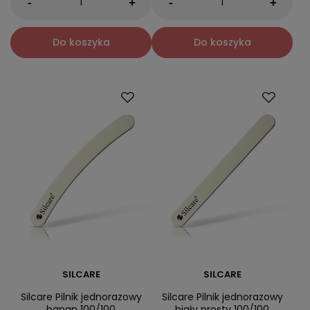
-
-
+
+
Do koszyka
Do koszyka
SILCARE
SILCARE
Silcare Pilnik jednorazowy
Silcare Pilnik jednorazowy
banan 100/100
biały prosty 100/100