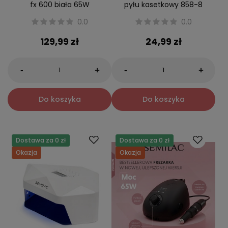
fx 600 biała 65W
pyłu kasetkowy 858-8
0.0
0.0
129,99 zł
24,99 zł
-
-
+
+
Do koszyka
Do koszyka
Dostawa za 0 zł
Dostawa za 0 zł
Okazja
Okazja