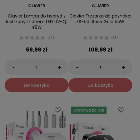
CLAVIER
CLAVIER
Clavier Lampa do hybryd z
Clavier Frezarka do paznokci
lustrzanym dnem LED UV-Q1
ZS-601 Rose Gold 65W
48W
0.0
0.0
69,99 zł
109,99 zł
-
-
+
+
Do koszyka
Do koszyka
Dostawa za 0 zł