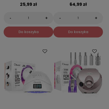
25,99 zł
64,99 zł
-
-
+
+
Do koszyka
Do koszyka