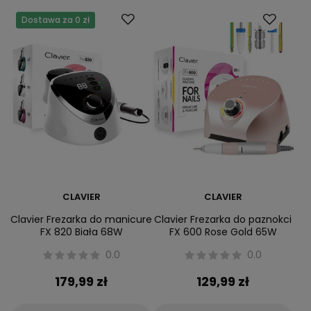
Dostawa za 0 zł
CLAVIER
CLAVIER
Clavier Frezarka do manicure
Clavier Frezarka do paznokci
FX 820 Biała 68W
FX 600 Rose Gold 65W
0.0
0.0
179,99 zł
129,99 zł