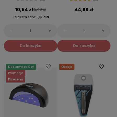
10,54 zł
44,99 zł
12,40 zł
Najniższa cena:
9,92 zł
-
-
+
+
Do koszyka
Do koszyka
Dostawa za 0 zł
Okazja
Promocja
Przecena