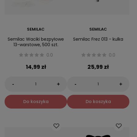
SEMILAC
SEMILAC
Semilac Waciki bezpyłowe
Semilac Frez 013 - kulka
13-warstowe, 500 szt.
0.0
0.0
14,99 zł
25,99 zł
-
-
+
+
Do koszyka
Do koszyka