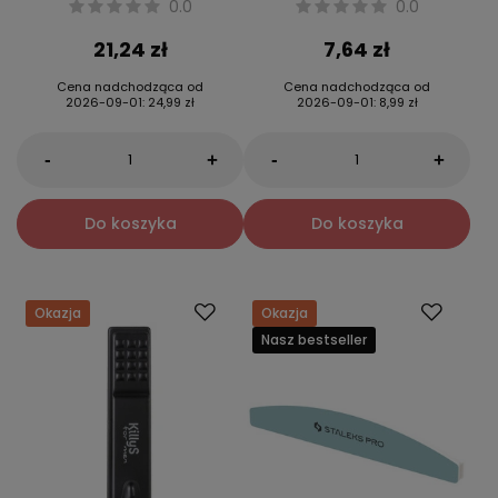
0.0
0.0
21,24 zł
7,64 zł
Cena nadchodząca od
Cena nadchodząca od
2026-09-01
:
24,99 zł
2026-09-01
:
8,99 zł
-
-
+
+
Do koszyka
Do koszyka
Okazja
Okazja
Nasz bestseller