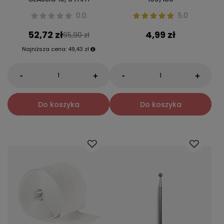
0.0
5.0
52,72 zł
4,99 zł
65,90 zł
Najniższa cena:
49,43 zł
-
-
+
+
Do koszyka
Do koszyka