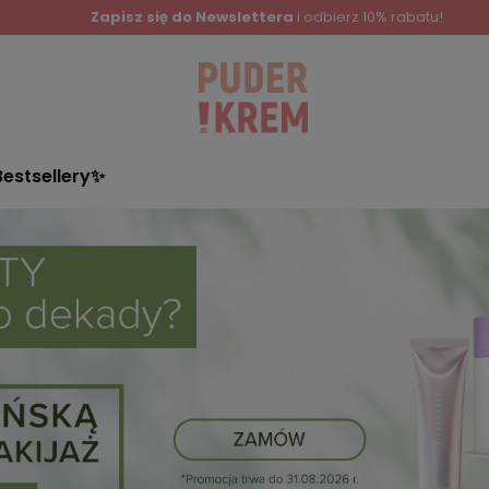
Zapisz się do Newslettera
i odbierz 10% rabatu!
Bestsellery✨