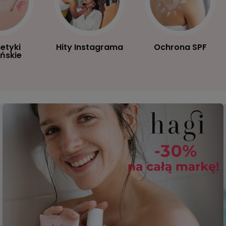
etyki
Hity Instagrama
Ochrona SPF
ńskie