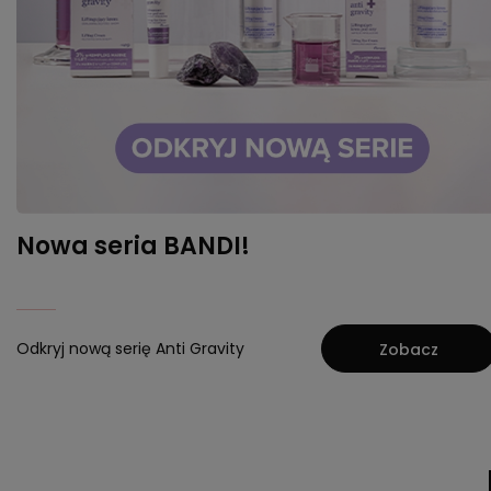
Nowa seria BANDI!
Odkryj nową serię Anti Gravity
Zobacz