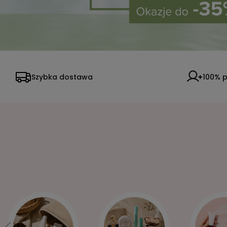
Szybka dostawa
100% p