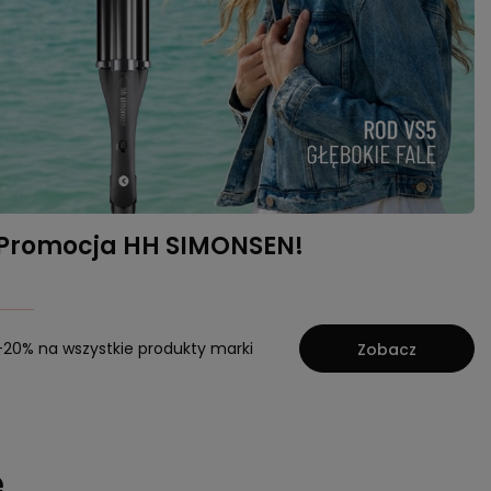
Promocja HH SIMONSEN!
-20% na wszystkie produkty marki
Zobacz
e