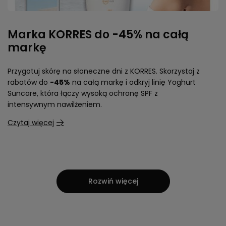
Marka KORRES do -45% na całą
markę
Przygotuj skórę na słoneczne dni z KORRES. Skorzystaj z
rabatów do
-45%
na całą markę i odkryj linię Yoghurt
Suncare, która łączy wysoką ochronę SPF z
intensywnym nawilżeniem.
Czytaj więcej
Rozwiń więcej