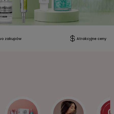
wo zakupów
Atrakcyjne ceny