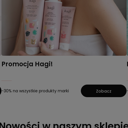
Promocja Hagi!
-30% na wszystkie produkty marki
Zobacz
Nowości w naszym sklepi