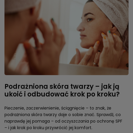
Podrażniona skóra twarzy – jak ją
ukoić i odbudować krok po kroku?
Pieczenie, zaczerwienienie, ściągnięcie – to znak, że
podrażniona skóra twarzy daje o sobie znać. Sprawdź, co
naprawdę jej pomaga – od oczyszczania po ochronę SPF
– i jak krok po kroku przywrócić jej komfort.