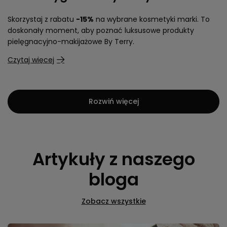
Skorzystaj z rabatu
-15%
na wybrane kosmetyki marki. To
doskonały moment, aby poznać luksusowe produkty
pielęgnacyjno-makijażowe By Terry.
Czytaj więcej
Rozwiń więcej
Artykuły z naszego
bloga
Zobacz wszystkie