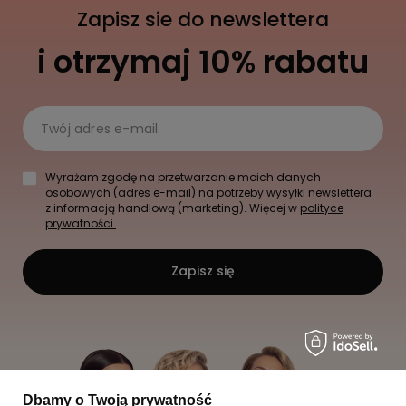
Zapisz sie do newslettera
i otrzymaj 10% rabatu
Twój adres e-mail
Wyrażam zgodę na przetwarzanie moich danych
osobowych (adres e-mail) na potrzeby wysyłki newslettera
z informacją handlową (marketing). Więcej w
polityce
prywatności.
Zapisz się
Dbamy o Twoją prywatność