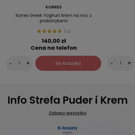
KORRES
Korres Greek Yoghurt krem na noc z
probiotykami
5.0
140,00 zł
Cena na telefon
Do koszyka
-
+
-
+
Info Strefa Puder i Krem
Zobacz wszystko