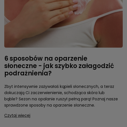
6 sposobów na oparzenie
słoneczne - jak szybko załagodzić
podrażnienia?
Zbyt intensywnie zażywałaś kąpieli słonecznych, a teraz
dokuczają Ci zaczerwienienie, schodząca skóra lub
bąble? Sezon na opalanie ruszył pełną parą! Poznaj nasze
sprawdzone sposoby na oparzenie słoneczne.
Czytaj więcej