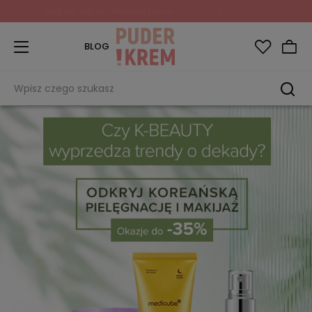
Zapisz się do Newslettera
i odbierz 10% rabatu!
BLOG