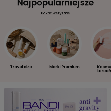
Najpopularniejsze
Pokaż wszystkie
Travel size
Marki Premium
Kosme
koreań