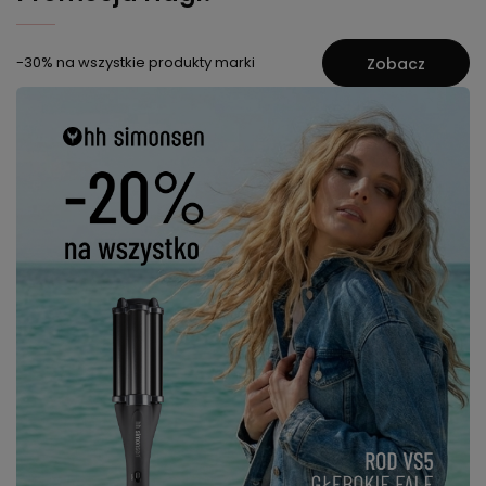
-30% na wszystkie produkty marki
Zobacz