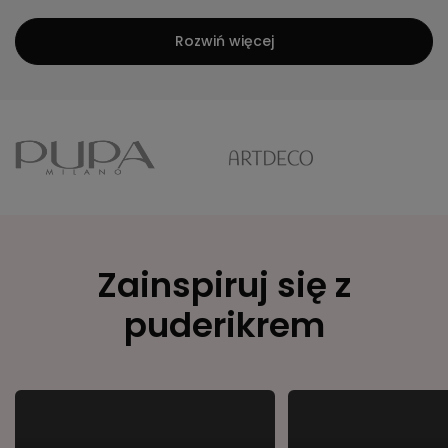
Rozwiń więcej
Zainspiruj się z
puderikrem