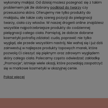
wykonany makijaż. Od dzisiaj możesz pożegnać się z takim
problemem jak źle dobrany
podkład do twarzy
czy
przesuszona skóra. Oferujemy nie tylko produkty do
makijażu, ale także cały szereg pozycji do pielęgnacji
twarzy, ciała czy włosów. W naszej drogerii online znajdziesz
wszystkie najpotrzebniejsze produkty do codziennej
pielęgnacji całego ciała. Pamiętaj, że dobrze dobrane
kosmetyki potrafią zdziałać cuda, poprawić nie tylko
wygląd, ale przede wszystkim nastrój. Nie wahaj się i już dziś
zainwestuj w najlepsze produkty topowych marek, które
pozwolą Ci cieszyć się pięknym oraz zdrowym wyglądem
skóry całego ciała. Polecamy często odwiedzać zakładkę
„Promocje”, istnieje wiele okazji, które pozwalają zaopatrzyć
się w markowe kosmetyki w okazyjnej cenie.
Pokaż więcej