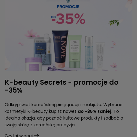
K-beauty Secrets - promocje do
-35%
Odkryj świat koreańskiej pielęgnacji i makijażu. Wybrane
kosmetyki K-beauty kupisz nawet
do -35% taniej
. To
idealna okazja, aby poznać kultowe produkty i zadbać o
swoją skórę z koreańską precyzją.
Czytaj więcej