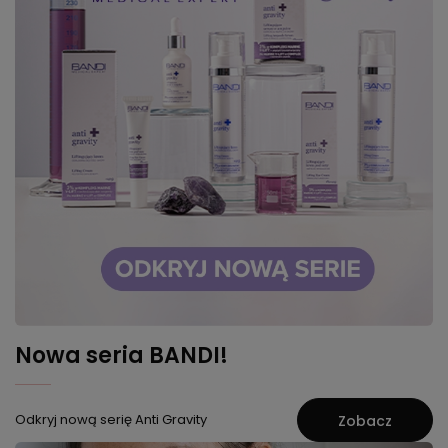
Nowa seria BANDI!
Odkryj nową serię Anti Gravity
Zobacz