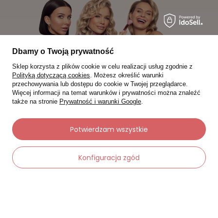
Dbamy o Twoją prywatność
Sklep korzysta z plików cookie w celu realizacji usług zgodnie z
Polityką dotyczącą cookies
. Możesz określić warunki
przechowywania lub dostępu do cookie w Twojej przeglądarce.
Więcej informacji na temat warunków i prywatności można znaleźć
także na stronie
Prywatność i warunki Google
.
Potwierdzam wszystkie
Moje zamówienia
Status zamówienia
Konfiguracja zgód
Śledzenie przesyłki
Chcę zareklamować produkt
Chcę zwrócić produkt