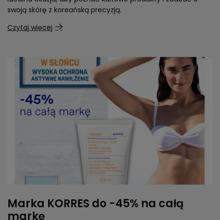
swoją skórę z koreańską precyzją.
Czytaj więcej
Marka KORRES do -45% na całą
markę