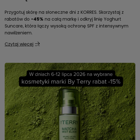
Przygotuj skórę na słoneczne dni z KORRES. Skorzystaj z
rabatów do
-45%
na całą markę i odkryj linię Yoghurt
Suncare, która łączy wysoką ochronę SPF z intensywnym
nawilżeniem.
Czytaj więcej