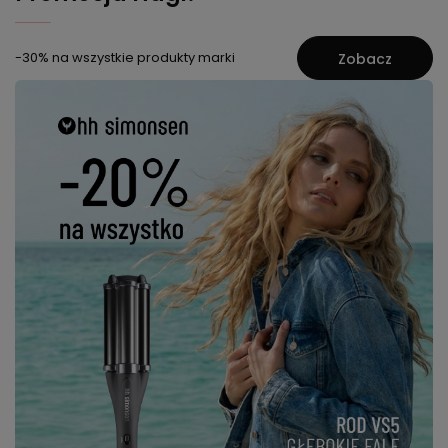
-30% na wszystkie produkty marki
Zobacz