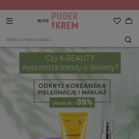
Zapisz się do Newslettera
i odbierz 10% rabatu!
BLOG