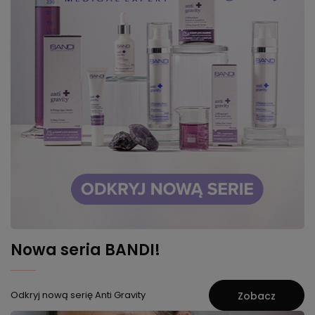
Nowa seria BANDI!
Odkryj nową serię Anti Gravity
Zobacz