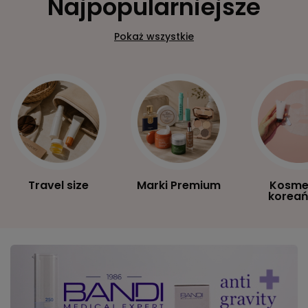
Najpopularniejsze
Pokaż wszystkie
Travel size
Marki Premium
Kosme
koreań