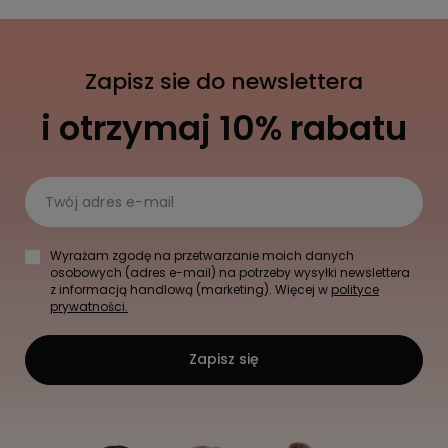
Zapisz sie do newslettera
i otrzymaj 10% rabatu
Twój adres e-mail
Wyrażam zgodę na przetwarzanie moich danych
osobowych (adres e-mail) na potrzeby wysyłki newslettera
z informacją handlową (marketing). Więcej w
polityce
prywatności.
Zapisz się