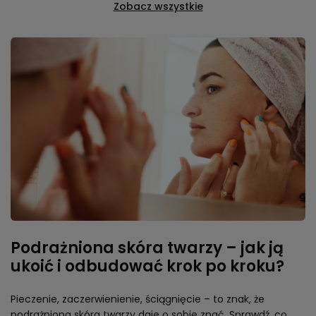
Zobacz wszystkie
Podrażniona skóra twarzy – jak ją
ukoić i odbudować krok po kroku?
Pieczenie, zaczerwienienie, ściągnięcie – to znak, że
podrażniona skóra twarzy daje o sobie znać. Sprawdź, co