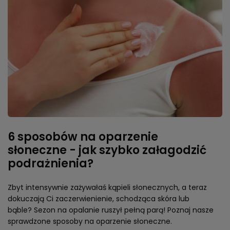
6 sposobów na oparzenie
słoneczne - jak szybko załagodzić
podrażnienia?
Zbyt intensywnie zażywałaś kąpieli słonecznych, a teraz
dokuczają Ci zaczerwienienie, schodząca skóra lub
bąble? Sezon na opalanie ruszył pełną parą! Poznaj nasze
sprawdzone sposoby na oparzenie słoneczne.