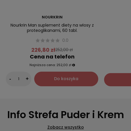
NOURKRIN
Nourkrin Man suplement diety na włosy z
proteoglikanami, 60 tabl.
0.0
226,80 zł
252,00 zł
Cena na telefon
Najniższa cena:
252,00 zł
Do koszyka
-
+
Info Strefa Puder i Krem
Zobacz wszystko