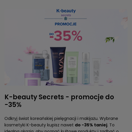
K-beauty Secrets - promocje do
-35%
Odkryj świat koreańskiej pielęgnacji i makijażu. Wybrane
kosmetyki K-beauty kupisz nawet
do -35% taniej
. To
idealna okazja, aby poznać kultowe produkty i zadbać o