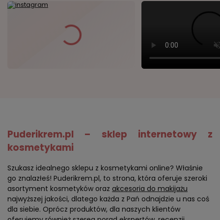
Puderikrem.pl – sklep internetowy z
kosmetykami
Szukasz idealnego sklepu z kosmetykami online? Właśnie
go znalazłeś! Puderikrem.pl, to strona, która oferuje szeroki
asortyment kosmetyków oraz
akcesoria do makijażu
najwyższej jakości, dlatego każda z Pań odnajdzie u nas coś
dla siebie. Oprócz produktów, dla naszych klientów
oferujemy również szereg porad ekspertów, recenzji