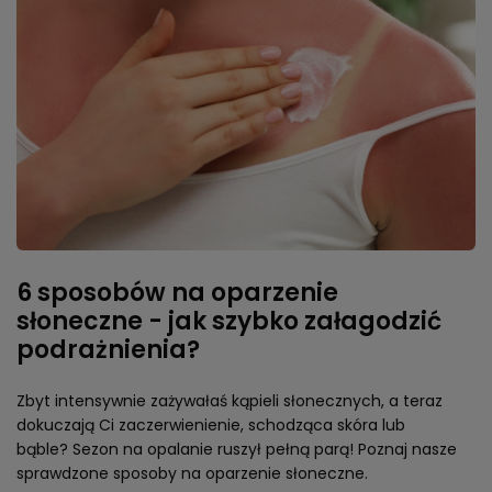
6 sposobów na oparzenie
słoneczne - jak szybko załagodzić
podrażnienia?
Zbyt intensywnie zażywałaś kąpieli słonecznych, a teraz
dokuczają Ci zaczerwienienie, schodząca skóra lub
bąble? Sezon na opalanie ruszył pełną parą! Poznaj nasze
sprawdzone sposoby na oparzenie słoneczne.