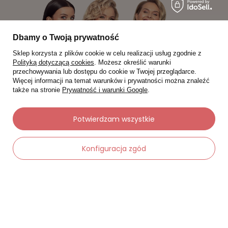
Dbamy o Twoją prywatność
Sklep korzysta z plików cookie w celu realizacji usług zgodnie z
Polityką dotyczącą cookies
. Możesz określić warunki
przechowywania lub dostępu do cookie w Twojej przeglądarce.
Więcej informacji na temat warunków i prywatności można znaleźć
także na stronie
Prywatność i warunki Google
.
Potwierdzam wszystkie
Moje zamówienia
Konfiguracja zgód
Status zamówienia
Śledzenie przesyłki
Chcę zareklamować produkt
Chcę zwrócić produkt