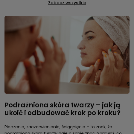
Zobacz wszystkie
Podrażniona skóra twarzy – jak ją
ukoić i odbudować krok po kroku?
Pieczenie, zaczerwienienie, ściągnięcie – to znak, że
podrażniona skóra twarzy daje o sobie znać. Sprawdź, co