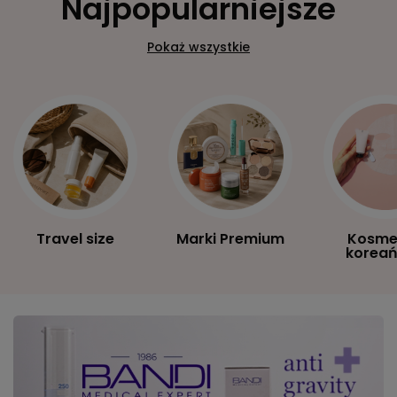
Najpopularniejsze
Pokaż wszystkie
Travel size
Marki Premium
Kosme
koreań