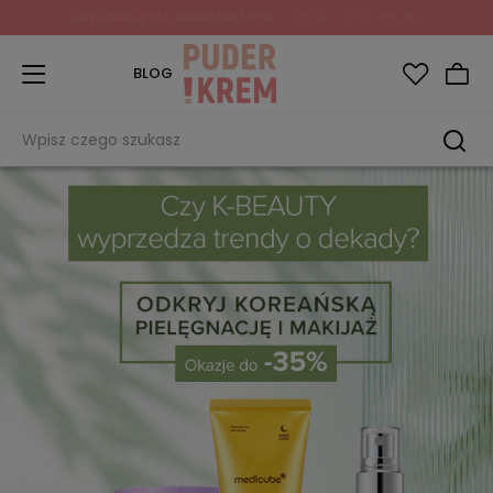
Zapisz się do Newslettera
i odbierz 10% rabatu!
BLOG