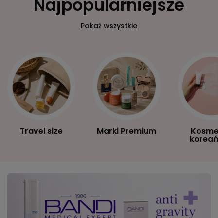
Najpopularniejsze
Pokaż wszystkie
Travel size
Marki Premium
Kosme
koreań