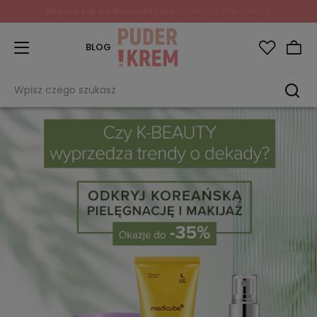
Zapisz się do Newslettera
i odbierz 10% rabatu!
BLOG