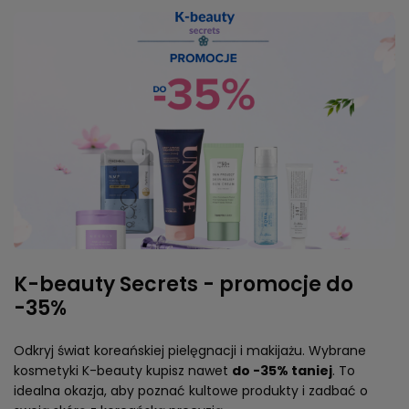
K-beauty Secrets - promocje do
-35%
Odkryj świat koreańskiej pielęgnacji i makijażu. Wybrane
kosmetyki K-beauty kupisz nawet
do -35% taniej
. To
idealna okazja, aby poznać kultowe produkty i zadbać o