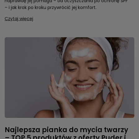
naprawdę jej pomaga – od oczyszczania po ochronę SPF
– i jak krok po kroku przywrócić jej komfort.
Czytaj więcej
Najlepsza pianka do mycia twarzy
– TOP 5 produktów z oferty Puder i