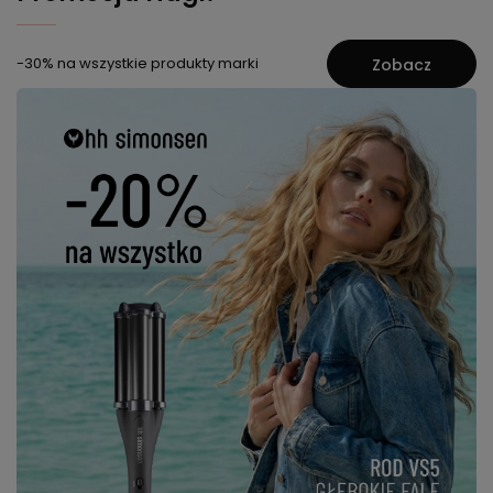
-30% na wszystkie produkty marki
Zobacz