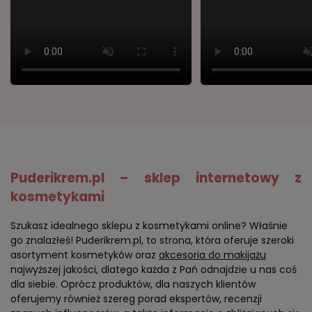
Puderikrem.pl – sklep internetowy z
kosmetykami
Szukasz idealnego sklepu z kosmetykami online? Właśnie
go znalazłeś! Puderikrem.pl, to strona, która oferuje szeroki
asortyment kosmetyków oraz
akcesoria do makijażu
najwyższej jakości, dlatego każda z Pań odnajdzie u nas coś
dla siebie. Oprócz produktów, dla naszych klientów
oferujemy również szereg porad ekspertów, recenzji