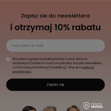
Zapisz sie do newslettera
i otrzymaj 10% rabatu
Twój adres e-mail
Wyrażam zgodę na przetwarzanie moich danych
osobowych (adres e-mail) na potrzeby wysyłki newslettera
z informacją handlową (marketing). Więcej w
polityce
prywatności.
Zapisz się