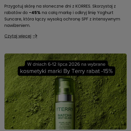
Przygotuj skórę na słoneczne dni z KORRES. Skorzystaj z
rabatów do
-45%
na całą markę i odkryj linię Yoghurt
Suncare, która łączy wysoką ochronę SPF z intensywnym
nawilżeniem.
Czytaj więcej