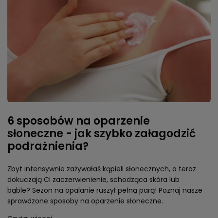
6 sposobów na oparzenie
słoneczne - jak szybko załagodzić
podrażnienia?
Zbyt intensywnie zażywałaś kąpieli słonecznych, a teraz
dokuczają Ci zaczerwienienie, schodząca skóra lub
bąble? Sezon na opalanie ruszył pełną parą! Poznaj nasze
sprawdzone sposoby na oparzenie słoneczne.