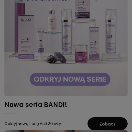
Nowa seria BANDI!
Odkryj nową serię Anti Gravity
Zobacz