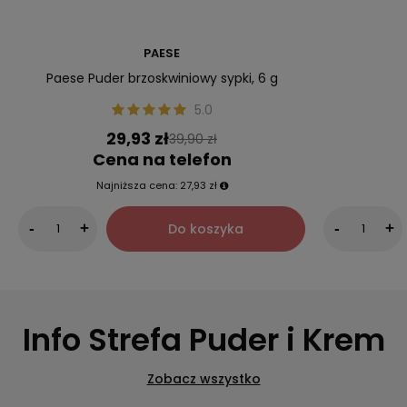
PAESE
Paese Puder brzoskwiniowy sypki, 6 g
5.0
29,93 zł
39,90 zł
Cena na telefon
Najniższa cena:
27,93 zł
Do koszyka
-
+
-
+
Info Strefa Puder i Krem
Zobacz wszystko