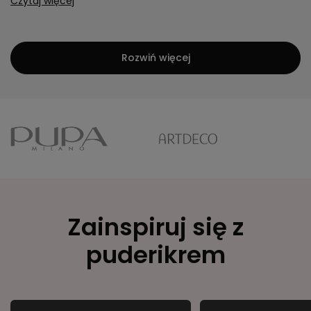
Czytaj więcej
Rozwiń więcej
Zainspiruj się z
puderikrem