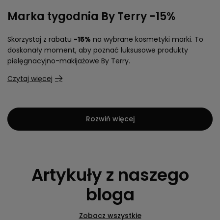
Marka tygodnia By Terry -15%
Skorzystaj z rabatu
-15%
na wybrane kosmetyki marki. To
doskonały moment, aby poznać luksusowe produkty
pielęgnacyjno-makijażowe By Terry.
Czytaj więcej
Rozwiń więcej
Artykuły z naszego
bloga
Zobacz wszystkie