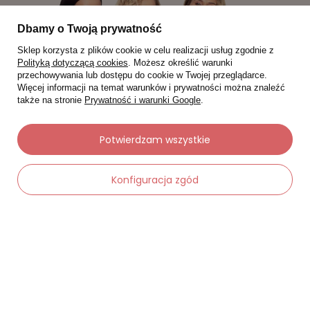
Dbamy o Twoją prywatność
Sklep korzysta z plików cookie w celu realizacji usług zgodnie z
Polityką dotyczącą cookies
. Możesz określić warunki
przechowywania lub dostępu do cookie w Twojej przeglądarce.
Więcej informacji na temat warunków i prywatności można znaleźć
także na stronie
Prywatność i warunki Google
.
Potwierdzam wszystkie
Moje zamówienia
Konfiguracja zgód
Status zamówienia
Śledzenie przesyłki
Chcę zareklamować produkt
Chcę zwrócić produkt
Chcę wymienić towar