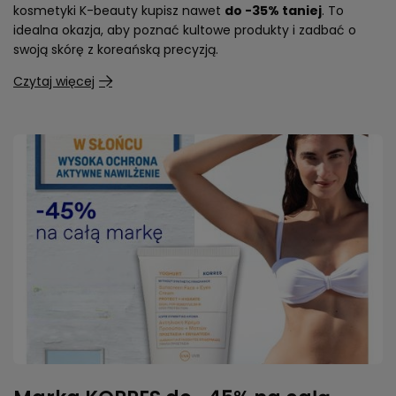
kosmetyki K-beauty kupisz nawet
do -35% taniej
. To
idealna okazja, aby poznać kultowe produkty i zadbać o
swoją skórę z koreańską precyzją.
Czytaj więcej