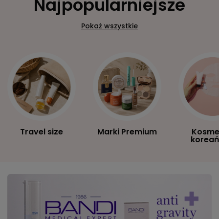
Najpopularniejsze
Pokaż wszystkie
Travel size
Marki Premium
Kosme
koreań