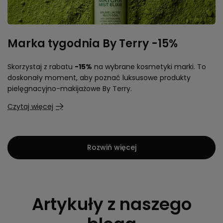
Marka tygodnia By Terry -15%
Skorzystaj z rabatu
-15%
na wybrane kosmetyki marki. To
doskonały moment, aby poznać luksusowe produkty
pielęgnacyjno-makijażowe By Terry.
Czytaj więcej
Rozwiń więcej
Artykuły z naszego