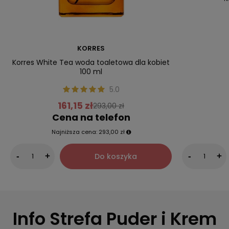
KORRES
Korres White Tea woda toaletowa dla kobiet
100 ml
5.0
161,15 zł
293,00 zł
Cena na telefon
Najniższa cena:
293,00 zł
Do koszyka
-
+
-
+
Info Strefa Puder i Krem