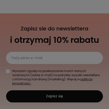
Zapisz sie do newslettera
i otrzymaj 10% rabatu
Twój adres e-mail
Wyrażam zgodę na przetwarzanie moich danych
osobowych (adres e-mail) na potrzeby wysyłki newslettera
z informacją handlową (marketing). Więcej w
polityce
prywatności.
Zapisz się