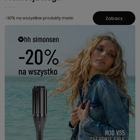
-30% na wszystkie produkty marki
Zobacz