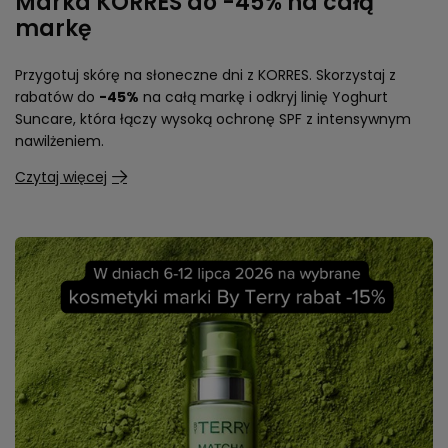
Marka KORRES do -45% na całą
markę
Przygotuj skórę na słoneczne dni z KORRES. Skorzystaj z
rabatów do
-45%
na całą markę i odkryj linię Yoghurt
Suncare, która łączy wysoką ochronę SPF z intensywnym
nawilżeniem.
Czytaj więcej