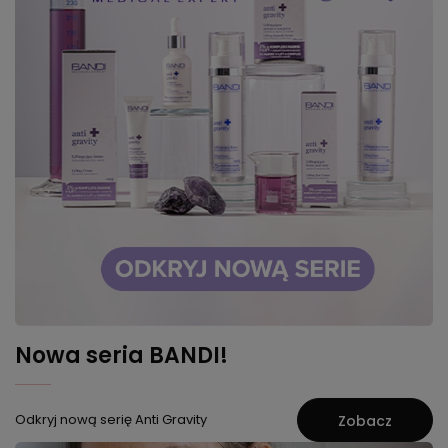
Nowa seria BANDI!
Odkryj nową serię Anti Gravity
Zobacz