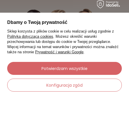
Dbamy o Twoją prywatność
Sklep korzysta z plików cookie w celu realizacji usług zgodnie z
Polityką dotyczącą cookies
. Możesz określić warunki
przechowywania lub dostępu do cookie w Twojej przeglądarce.
Więcej informacji na temat warunków i prywatności można znaleźć
także na stronie
Prywatność i warunki Google
.
Potwierdzam wszystkie
Konfiguracja zgód
Moje zamówienia
Status zamówienia
Śledzenie przesyłki
Chcę zareklamować produkt