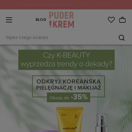
Zapisz się do Newslettera
i odbierz 10% rabatu!
BLOG