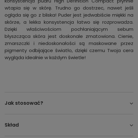
konsystencja pudru High Definition Compact płynnie
wtapia się w skórę. Trudno go dostrzec, nawet jeśli
ogląda się go z bliska! Puder jest jedwabiście miękki na
skórze, a lekka konsystencja łatwo się rozprowadza.
Dzięki właściwościom pochłaniającym sebum
błyszcząca skóra jest doskonale zmatowiona. Cienie,
zmarszczki i niedoskonałości są maskowane przez
pigmenty odbijające światło, dzięki czemu Twoja cera
wygląda idealnie w każdym świetle!
Jak stosować?
Skład