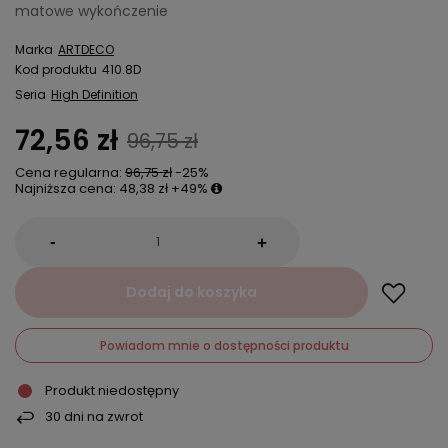
matowe wykończenie
Marka
ARTDECO
Kod produktu
410.8D
Seria
High Definition
72,56 zł
96,75 zł
Cena regularna:
96,75 zł
-25%
Najniższa cena:
48,38 zł
+49%
-
+
Dodaj do koszyka
Powiadom mnie o dostępności produktu
Produkt niedostępny
30
dni na zwrot