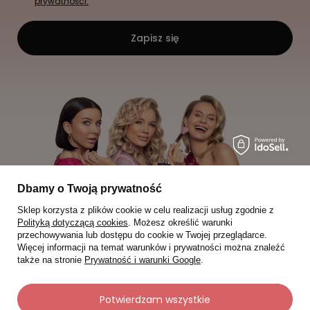
prywatności.
Zapisz się
Dbamy o Twoją prywatność
Sklep korzysta z plików cookie w celu realizacji usług zgodnie z
Polityką dotyczącą cookies
. Możesz określić warunki
przechowywania lub dostępu do cookie w Twojej przeglądarce.
Więcej informacji na temat warunków i prywatności można znaleźć
także na stronie
Prywatność i warunki Google
.
Moje zamówienia
Potwierdzam wszystkie