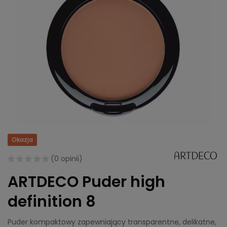
Okazja
(
0 opinii
)
ARTDECO Puder high
definition 8
Puder kompaktowy zapewniający transparentne, delikatne,