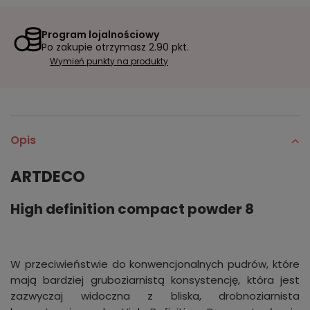
Program lojalnościowy
Po zakupie otrzymasz
2.90 pkt.
Wymień punkty na produkty
Opis
ARTDECO
High definition compact powder 8
W przeciwieństwie do konwencjonalnych pudrów, które
mają bardziej gruboziarnistą konsystencję, która jest
zazwyczaj widoczna z bliska, drobnoziarnista