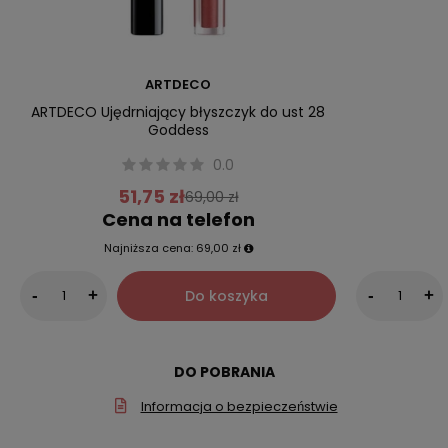
ARTDECO
ARTDECO Ujędrniający błyszczyk do ust 28
Goddess
0.0
51,75 zł
69,00 zł
Cena na telefon
Najniższa cena:
69,00 zł
Do koszyka
-
+
-
+
DO POBRANIA
Informacja o bezpieczeństwie