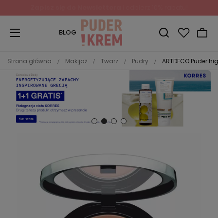
BLOG
Strona główna
Makijaż
Twarz
Pudry
ARTDECO Puder high