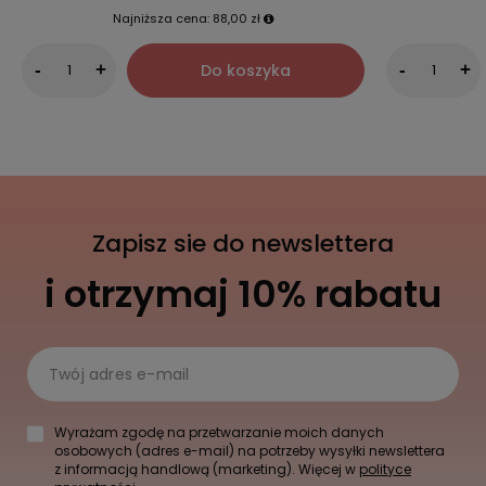
Najniższa cena:
88,00 zł
Do koszyka
-
+
-
+
Zapisz sie do newslettera
i otrzymaj 10% rabatu
Twój adres e-mail
Wyrażam zgodę na przetwarzanie moich danych
osobowych (adres e-mail) na potrzeby wysyłki newslettera
z informacją handlową (marketing). Więcej w
polityce