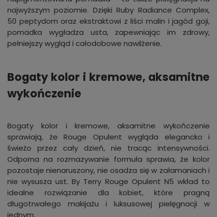
najwyższym poziomie. Dzięki Ruby Radiance Complex,
50 peptydom oraz ekstraktowi z liści malin i jagód goji,
pomadka wygładza usta, zapewniając im zdrowy,
pełniejszy wygląd i całodobowe nawilżenie.
Bogaty kolor i kremowe, aksamitne
wykończenie
Bogaty kolor i kremowe, aksamitne wykończenie
sprawiają, że Rouge Opulent wygląda elegancko i
świeżo przez cały dzień, nie tracąc intensywności.
Odporna na rozmazywanie formuła sprawia, że kolor
pozostaje nienaruszony, nie osadza się w załamaniach i
nie wysusza ust. By Terry Rouge Opulent N5 wkład to
idealne rozwiązanie dla kobiet, które pragną
długotrwałego makijażu i luksusowej pielęgnacji w
jednym.