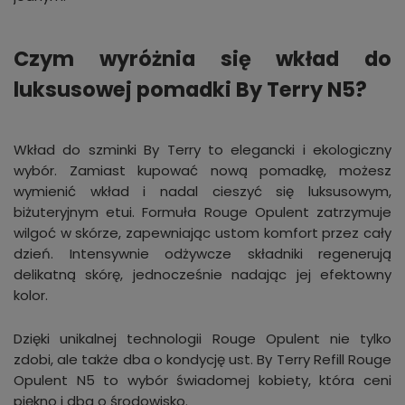
Czym wyróżnia się wkład do
luksusowej pomadki By Terry N5?
Wkład do szminki By Terry to elegancki i ekologiczny
wybór. Zamiast kupować nową pomadkę, możesz
wymienić wkład i nadal cieszyć się luksusowym,
biżuteryjnym etui. Formuła Rouge Opulent zatrzymuje
wilgoć w skórze, zapewniając ustom komfort przez cały
dzień. Intensywnie odżywcze składniki regenerują
delikatną skórę, jednocześnie nadając jej efektowny
kolor.
Dzięki unikalnej technologii Rouge Opulent nie tylko
zdobi, ale także dba o kondycję ust. By Terry Refill Rouge
Opulent N5 to wybór świadomej kobiety, która ceni
piękno i dba o środowisko.