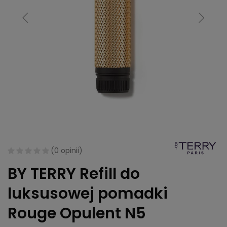
(
0 opinii
)
BY TERRY Refill do
luksusowej pomadki
Rouge Opulent N5