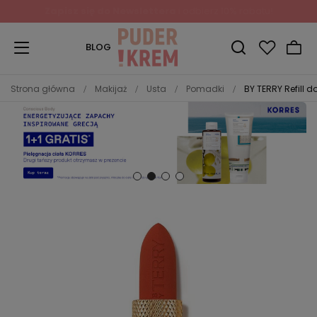
BLOG
Strona główna
Makijaż
Usta
Pomadki
BY TERRY Refill 