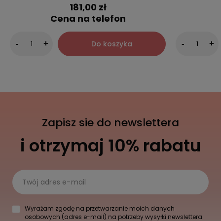
181,00 zł
Cena na telefon
Do koszyka
-
+
-
+
Zapisz sie do newslettera
i otrzymaj 10% rabatu
Twój adres e-mail
Wyrażam zgodę na przetwarzanie moich danych
osobowych (adres e-mail) na potrzeby wysyłki newslettera