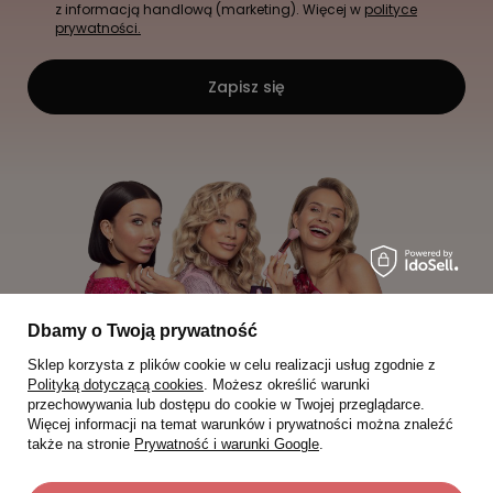
z informacją handlową (marketing). Więcej w
polityce
prywatności.
Zapisz się
Dbamy o Twoją prywatność
Sklep korzysta z plików cookie w celu realizacji usług zgodnie z
Polityką dotyczącą cookies
. Możesz określić warunki
przechowywania lub dostępu do cookie w Twojej przeglądarce.
Więcej informacji na temat warunków i prywatności można znaleźć
także na stronie
Prywatność i warunki Google
.
Moje zamówienia