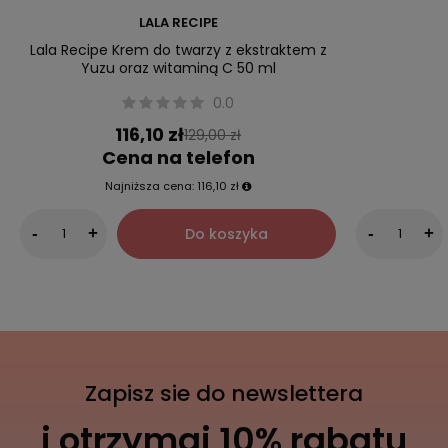
LALA RECIPE
Lala Recipe Krem do twarzy z ekstraktem z
Yuzu oraz witaminą C 50 ml
0.0
116,10 zł
129,00 zł
Cena na telefon
Najniższa cena:
116,10 zł
Do koszyka
-
+
-
+
Zapisz sie do newslettera
i otrzymaj 10% rabatu