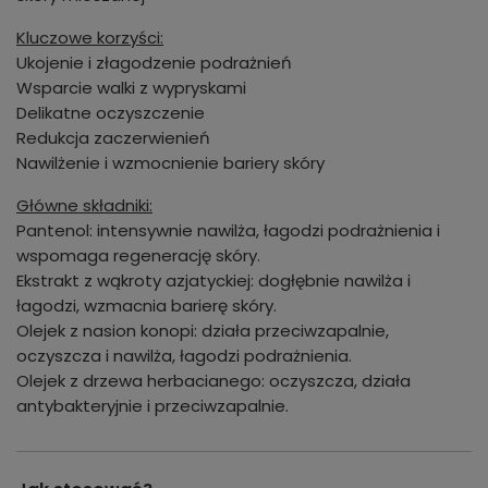
Kluczowe korzyści:
Ukojenie i złagodzenie podrażnień
Wsparcie walki z wypryskami
Delikatne oczyszczenie
Redukcja zaczerwienień
Nawilżenie i wzmocnienie bariery skóry
Główne składniki:
Pantenol: intensywnie nawilża, łagodzi podrażnienia i
wspomaga regenerację skóry.
Ekstrakt z wąkroty azjatyckiej: dogłębnie nawilża i
łagodzi, wzmacnia barierę skóry.
Olejek z nasion konopi: działa przeciwzapalnie,
oczyszcza i nawilża, łagodzi podrażnienia.
Olejek z drzewa herbacianego: oczyszcza, działa
antybakteryjnie i przeciwzapalnie.