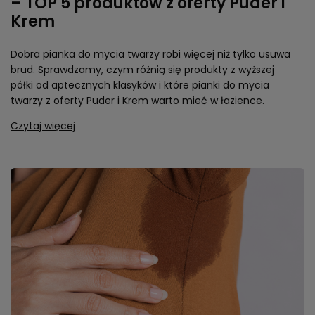
– TOP 5 produktów z oferty Puder i
Krem
Dobra pianka do mycia twarzy robi więcej niż tylko usuwa
brud. Sprawdzamy, czym różnią się produkty z wyższej
półki od aptecznych klasyków i które pianki do mycia
twarzy z oferty Puder i Krem warto mieć w łazience.
Czytaj więcej