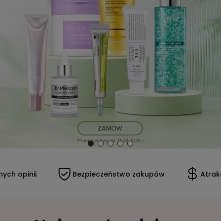
Bezpieczeństwo zakupów
Atrakcyjne ceny