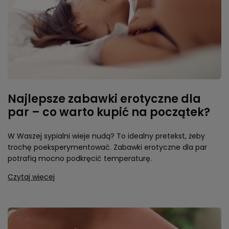
Najlepsze zabawki erotyczne dla
par – co warto kupić na początek?
W Waszej sypialni wieje nudą? To idealny pretekst, żeby
trochę poeksperymentować. Zabawki erotyczne dla par
potrafią mocno podkręcić temperaturę.
Czytaj więcej