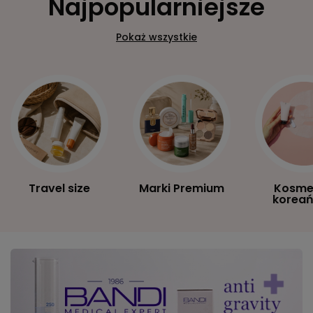
Najpopularniejsze
Pokaż wszystkie
Travel size
Marki Premium
Kosme
koreań