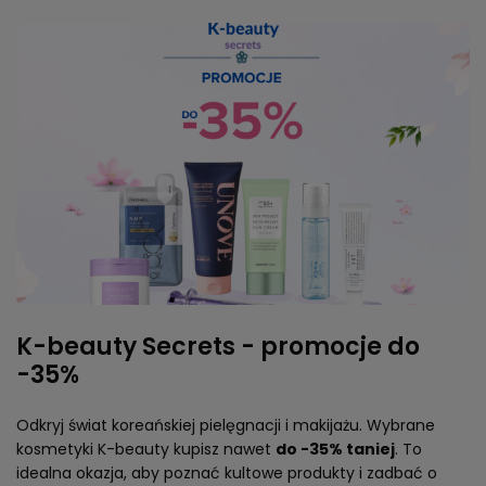
K-beauty Secrets - promocje do
-35%
Odkryj świat koreańskiej pielęgnacji i makijażu. Wybrane
kosmetyki K-beauty kupisz nawet
do -35% taniej
. To
idealna okazja, aby poznać kultowe produkty i zadbać o