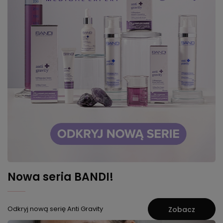
Nowa seria BANDI!
Odkryj nową serię Anti Gravity
Zobacz