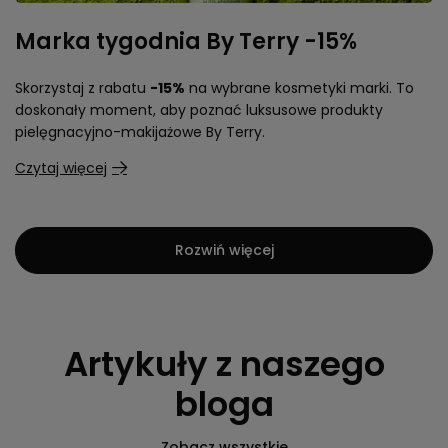
Marka tygodnia By Terry -15%
Skorzystaj z rabatu
-15%
na wybrane kosmetyki marki. To
doskonały moment, aby poznać luksusowe produkty
pielęgnacyjno-makijażowe By Terry.
Czytaj więcej
Rozwiń więcej
Artykuły z naszego
bloga
Zobacz wszystkie