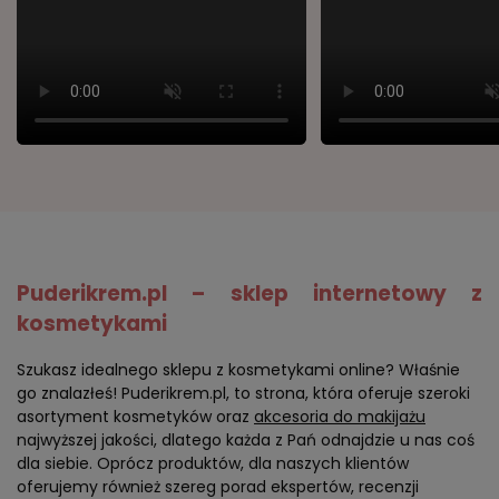
Puderikrem.pl – sklep internetowy z
kosmetykami
Szukasz idealnego sklepu z kosmetykami online? Właśnie
go znalazłeś! Puderikrem.pl, to strona, która oferuje szeroki
asortyment kosmetyków oraz
akcesoria do makijażu
najwyższej jakości, dlatego każda z Pań odnajdzie u nas coś
dla siebie. Oprócz produktów, dla naszych klientów
oferujemy również szereg porad ekspertów, recenzji