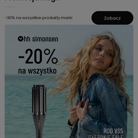
-30% na wszystkie produkty marki
Zobacz