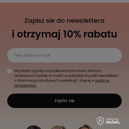
Zapisz sie do newslettera
i otrzymaj 10% rabatu
Twój adres e-mail
Wyrażam zgodę na przetwarzanie moich danych
osobowych (adres e-mail) na potrzeby wysyłki newslettera
z informacją handlową (marketing). Więcej w
polityce
prywatności.
Zapisz się