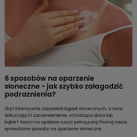
6 sposobów na oparzenie
słoneczne - jak szybko załagodzić
podrażnienia?
Zbyt intensywnie zażywałaś kąpieli słonecznych, a teraz
dokuczają Ci zaczerwienienie, schodząca skóra lub
bąble? Sezon na opalanie ruszył pełną parą! Poznaj nasze
sprawdzone sposoby na oparzenie słoneczne.