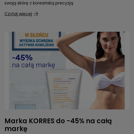
swoją skórę z koreańską precyzją.
Czytaj więcej
Marka KORRES do -45% na całą
markę