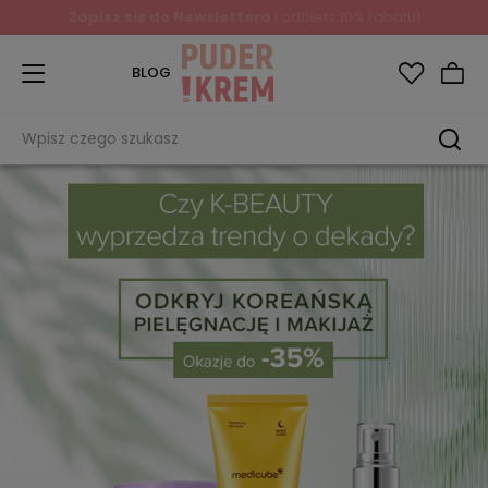
Zapisz się do Newslettera
i odbierz 10% rabatu!
BLOG