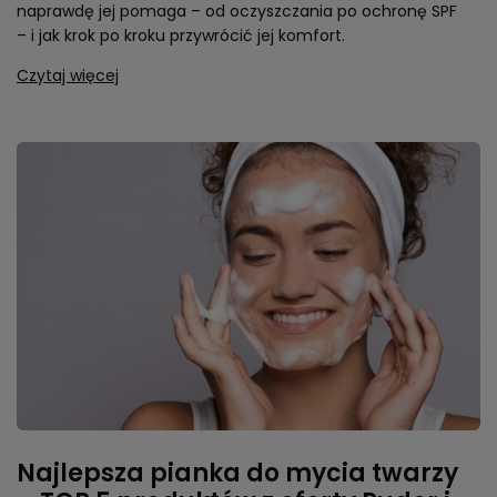
naprawdę jej pomaga – od oczyszczania po ochronę SPF
– i jak krok po kroku przywrócić jej komfort.
Czytaj więcej
Najlepsza pianka do mycia twarzy