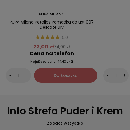
PUPA MILANO
PUPA Milano Petalips Pomadka do ust 007
Delicate Lily
5.0
22,00 zł
74,00 zł
Cena na telefon
Najniższa cena:
44,40 zł
Do koszyka
-
+
-
+
Info Strefa Puder i Krem
Zobacz wszystko