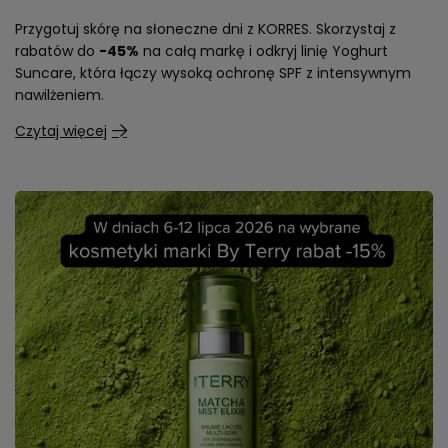
Przygotuj skórę na słoneczne dni z KORRES. Skorzystaj z
rabatów do
-45%
na całą markę i odkryj linię Yoghurt
Suncare, która łączy wysoką ochronę SPF z intensywnym
nawilżeniem.
Czytaj więcej