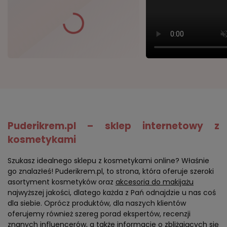
Puderikrem.pl – sklep internetowy z
kosmetykami
Szukasz idealnego sklepu z kosmetykami online? Właśnie
go znalazłeś! Puderikrem.pl, to strona, która oferuje szeroki
asortyment kosmetyków oraz
akcesoria do makijażu
najwyższej jakości, dlatego każda z Pań odnajdzie u nas coś
dla siebie. Oprócz produktów, dla naszych klientów
oferujemy również szereg porad ekspertów, recenzji
znanych influencerów, a także informacje o zbliżających się