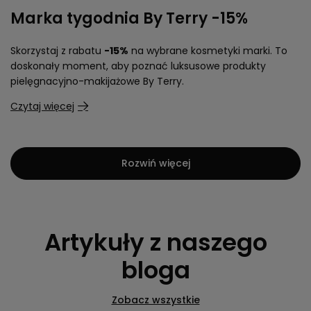
Marka tygodnia By Terry -15%
Skorzystaj z rabatu
-15%
na wybrane kosmetyki marki. To
doskonały moment, aby poznać luksusowe produkty
pielęgnacyjno-makijażowe By Terry.
Czytaj więcej
Rozwiń więcej
Artykuły z naszego
bloga
Zobacz wszystkie