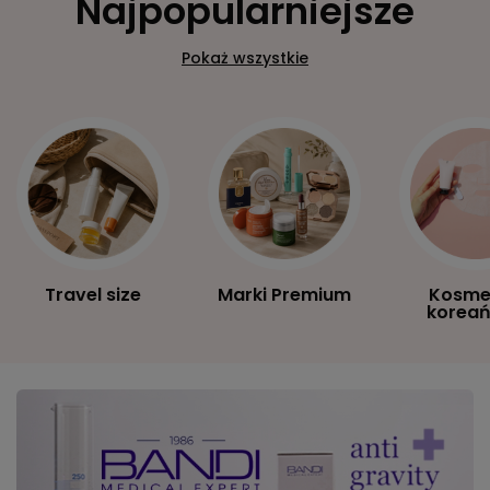
Najpopularniejsze
Pokaż wszystkie
Travel size
Marki Premium
Kosme
koreań