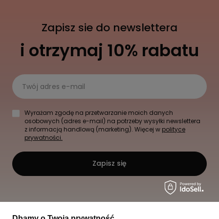
Zapisz sie do newslettera
i otrzymaj 10% rabatu
Twój adres e-mail
Wyrażam zgodę na przetwarzanie moich danych
osobowych (adres e-mail) na potrzeby wysyłki newslettera
z informacją handlową (marketing). Więcej w
polityce
prywatności.
Zapisz się
Dbamy o Twoją prywatność