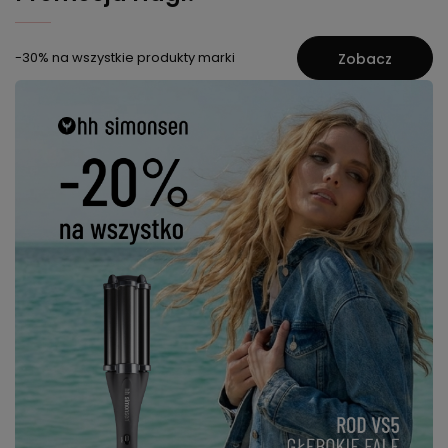
-30% na wszystkie produkty marki
Zobacz