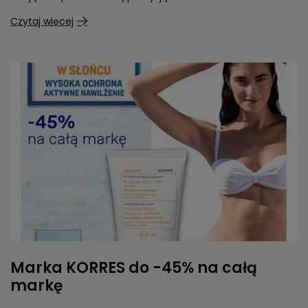
Czytaj więcej
Marka KORRES do -45% na całą
markę