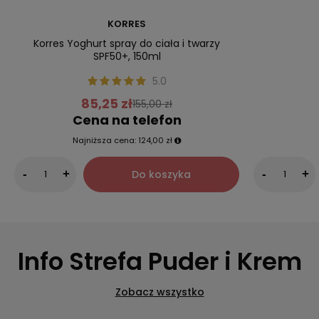
KORRES
Korres Yoghurt spray do ciała i twarzy
SPF50+, 150ml
5.0
85,25 zł
155,00 zł
Cena na telefon
Najniższa cena:
124,00 zł
Do koszyka
-
+
-
+
Info Strefa Puder i Krem
Zobacz wszystko