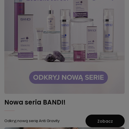
Nowa seria BANDI!
Odkryj nową serię Anti Gravity
Zobacz