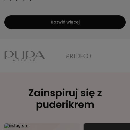
Rozwiń więcej
Zainspiruj się z
puderikrem