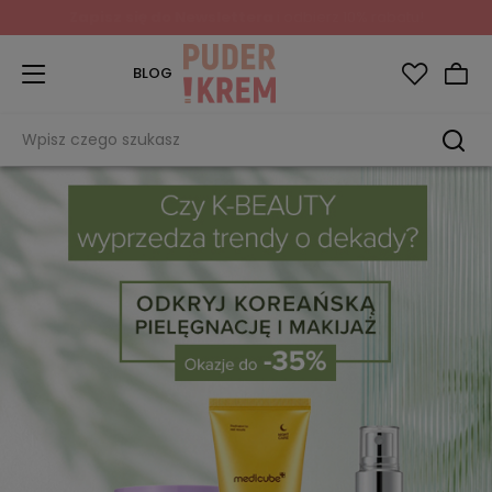
Zapisz się do Newslettera
i odbierz 10% rabatu!
BLOG