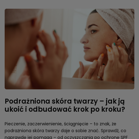
Podrażniona skóra twarzy – jak ją
ukoić i odbudować krok po kroku?
Pieczenie, zaczerwienienie, ściągnięcie – to znak, że
podrażniona skóra twarzy daje o sobie znać. Sprawdź, co
naprawdę jej pomaga – od oczyszczania po ochronę SPF