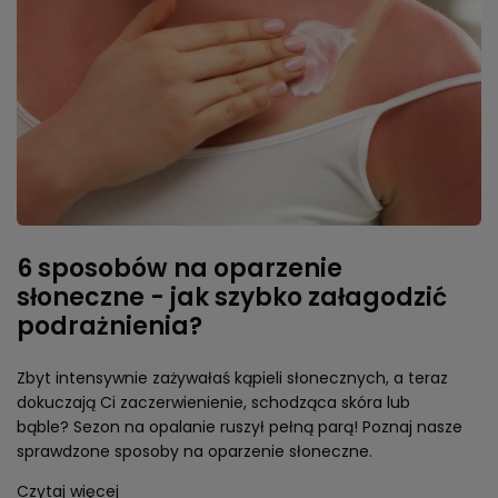
6 sposobów na oparzenie
słoneczne - jak szybko załagodzić
podrażnienia?
Zbyt intensywnie zażywałaś kąpieli słonecznych, a teraz
dokuczają Ci zaczerwienienie, schodząca skóra lub
bąble? Sezon na opalanie ruszył pełną parą! Poznaj nasze
sprawdzone sposoby na oparzenie słoneczne.
Czytaj więcej