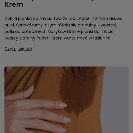
Krem
Dobra pianka do mycia twarzy robi więcej niż tylko usuwa
brud. Sprawdzamy, czym różnią się produkty z wyższej
półki od aptecznych klasyków i które pianki do mycia
twarzy z oferty Puder i Krem warto mieć w łazience.
Czytaj więcej