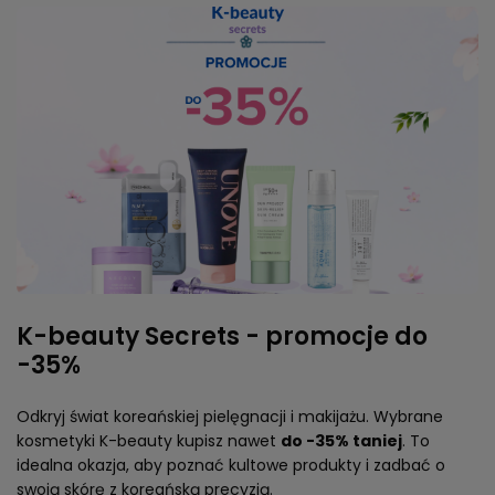
K-beauty Secrets - promocje do
-35%
Odkryj świat koreańskiej pielęgnacji i makijażu. Wybrane
kosmetyki K-beauty kupisz nawet
do -35% taniej
. To
idealna okazja, aby poznać kultowe produkty i zadbać o
swoją skórę z koreańską precyzją.