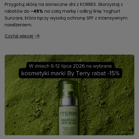
Przygotuj skórę na słoneczne dni z KORRES. Skorzystaj z
rabatów do
-45%
na całą markę i odkryj linię Yoghurt
Suncare, która łączy wysoką ochronę SPF z intensywnym
nawilżeniem.
Czytaj więcej