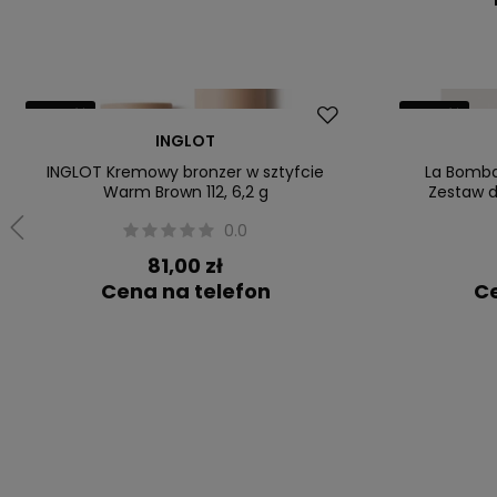
Nowość
Nowość
INGLOT
INGLOT Kremowy bronzer w sztyfcie
La Bomba
Warm Brown 112, 6,2 g
Zestaw d
0.0
81,00 zł
Cena na telefon
Ce