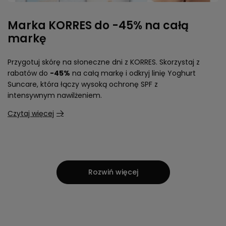
Marka KORRES do -45% na całą
markę
Przygotuj skórę na słoneczne dni z KORRES. Skorzystaj z
rabatów do
-45%
na całą markę i odkryj linię Yoghurt
Suncare, która łączy wysoką ochronę SPF z
intensywnym nawilżeniem.
Czytaj więcej
Rozwiń więcej