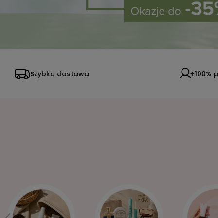
Szybka dostawa
100% p