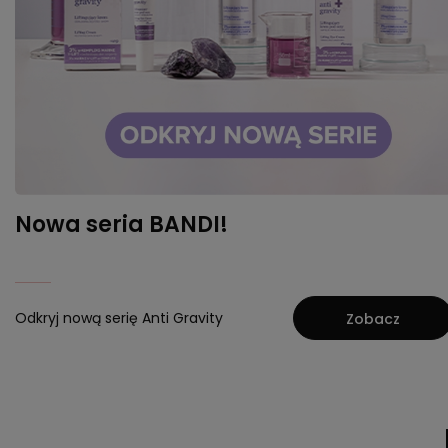
Nowa seria BANDI!
Odkryj nową serię Anti Gravity
Zobacz