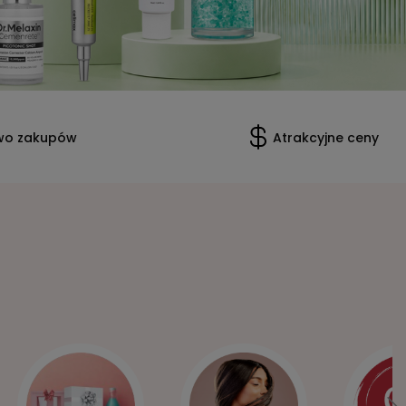
wo zakupów
Atrakcyjne ceny