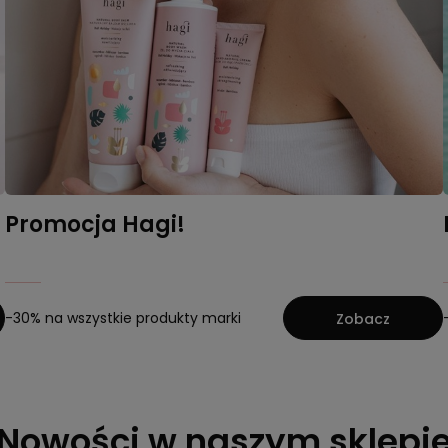
Promocja Hagi!
-30% na wszystkie produkty marki
Zobacz
Nowości w naszym sklepi