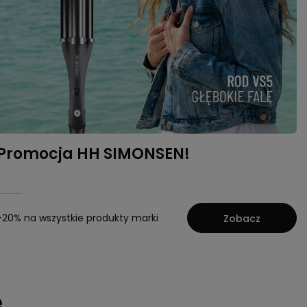
Promocja HH SIMONSEN!
-20% na wszystkie produkty marki
Zobacz
e