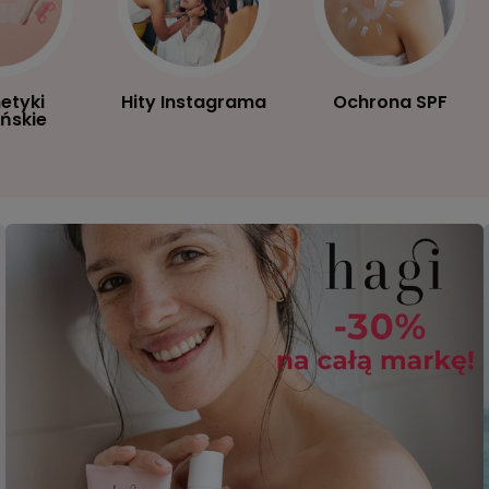
etyki
Hity Instagrama
Ochrona SPF
ńskie