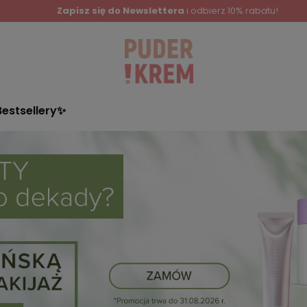
Zapisz się do Newslettera
i odbierz 10% rabatu!
Bestsellery✨