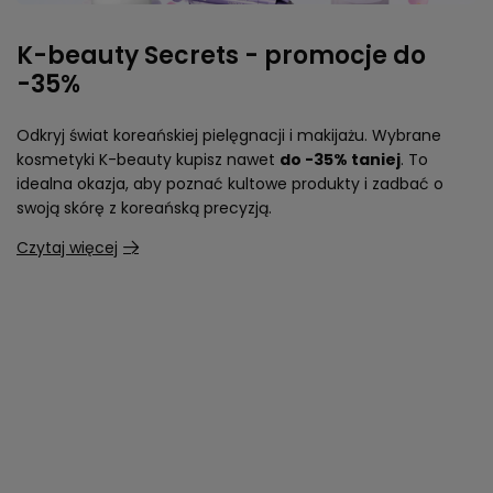
K-beauty Secrets - promocje do
-35%
Odkryj świat koreańskiej pielęgnacji i makijażu. Wybrane
kosmetyki K-beauty kupisz nawet
do -35% taniej
. To
idealna okazja, aby poznać kultowe produkty i zadbać o
swoją skórę z koreańską precyzją.
Czytaj więcej