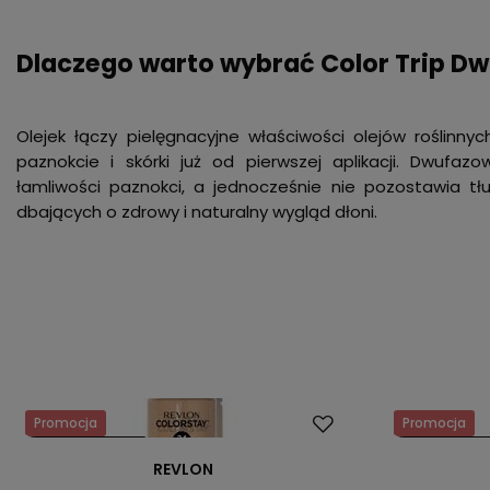
Dlaczego warto wybrać Color Trip D
Olejek łączy pielęgnacyjne właściwości olejów roślinnyc
paznokcie i skórki już od pierwszej aplikacji. Dwufa
łamliwości paznokci, a jednocześnie nie pozostawia tł
dbających o zdrowy i naturalny wygląd dłoni.
Promocja
Promocja
Nasz bestseller
Nasz bestsel
REVLON