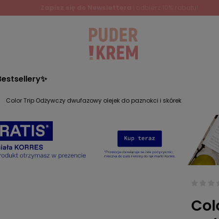
Bestsellery✨
Color Trip Odżywczy dwufazowy olejek do paznokci i skórek
Col