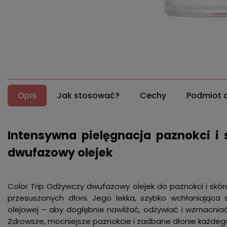
Opis
Jak stosować?
Cechy
Podmiot 
Intensywna pielęgnacja paznokci i
dwufazowy olejek
Color Trip Odżywczy dwufazowy olejek do paznokci i skór
przesuszonych dłoni. Jego lekka, szybko wchłaniająca
olejowej – aby dogłębnie nawilżać, odżywiać i wzmacniać
Zdrowsze, mocniejsze paznokcie i zadbane dłonie każdego