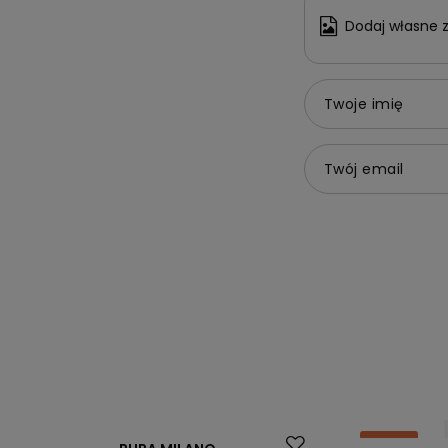
Dodaj własne z
Twoje imię
Twój email
Okazja