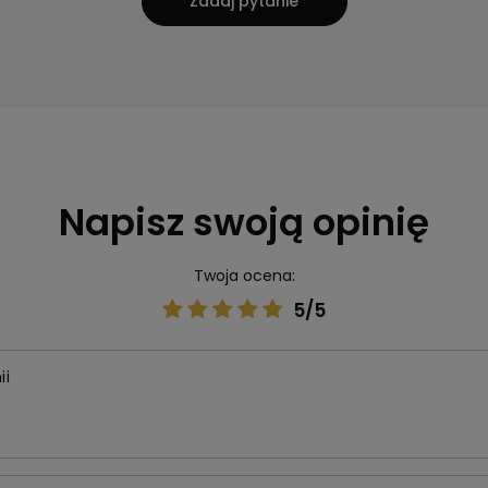
Zadaj pytanie
Napisz swoją opinię
Twoja ocena:
5/5
ii