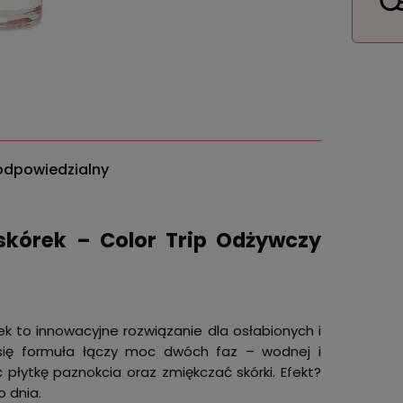
odpowiedzialny
 skórek – Color Trip Odżywczy
ek to innowacyjne rozwiązanie dla osłabionych i
 się formuła łączy moc dwóch faz – wodnej i
 płytkę paznokcia oraz zmiękczać skórki. Efekt?
 dnia.