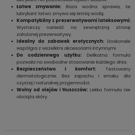
Łatwe zmywanie:
Baza wodna sprawia, że
lubrykant łatwo zmywa się letnią wodą.
Kompatybilny z prezerwatywami lateksowymi:
Wystarczy nanieść na zewnętrzną stronę
założonej prezerwatywy.
Idealny do zabawek erotycznych:
Doskonale
współgra z wszelkimi akcesoriami intymnymi.
Do codziennego użytku:
Delikatna formuła
pozwala na swobodne stosowanie każdego dnia.
Bezpieczeństwo i komfort:
Testowany
dermatologicznie. Bez zapachu i smaku: dla
czystej i naturalnej przyjemności.
Wolny od olejów i tłuszczów:
Lekka formuła nie
obciąża skóry.