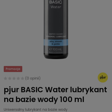
Promocja
(
0 opinii
)
pjur BASIC Water lubrykant
na bazie wody 100 ml
Uniwersalny lubrykant na bazie wody