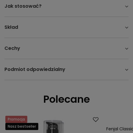
Jak stosować?
Skład
Cechy
Podmiot odpowiedzialny
Polecane
Promocja
Promocja
Nasz bestseller
Nasz bestsell
Fenjal Class