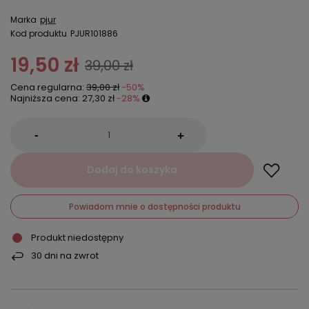
Marka
pjur
Kod produktu
PJUR101886
19,50 zł
39,00 zł
Cena regularna:
39,00 zł
-50%
Najniższa cena:
27,30 zł
-28%
-
+
Dodaj do koszyka
Powiadom mnie o dostępności produktu
Produkt niedostępny
30
dni na zwrot