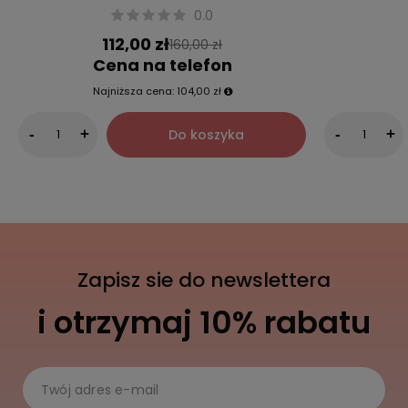
0.0
112,00 zł
160,00 zł
Cena na telefon
Najniższa cena:
104,00 zł
Do koszyka
-
+
-
+
Zapisz sie do newslettera
i otrzymaj 10% rabatu
Twój adres e-mail