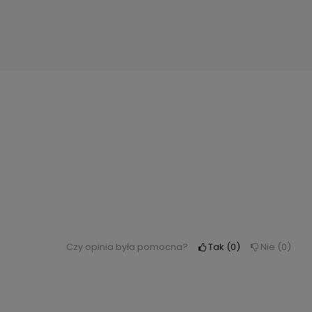
Czy opinia była pomocna?
Tak
0
Nie
0