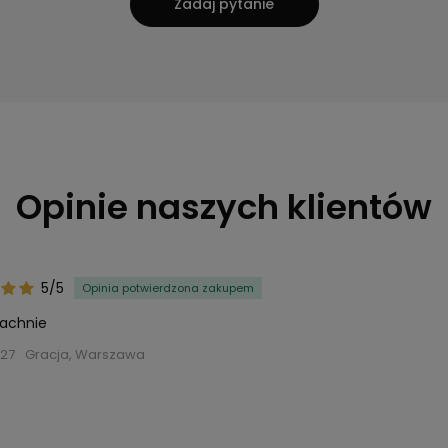
Zadaj pytanie
Opinie naszych klientów
5/5
Opinia potwierdzona zakupem
achnie
-27
Gracja, Warszawa