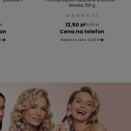
Morela, 100 g
0.0
13,50 zł
zł
15,00 zł
fon
Cena na telefon
zł
Najniższa cena:
12,00 zł