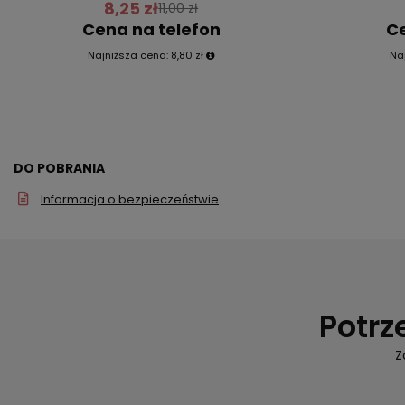
8,25 zł
11,00 zł
Cena na telefon
Ce
Najniższa cena:
8,80 zł
Na
DO POBRANIA
Informacja o bezpieczeństwie
Potrz
Z