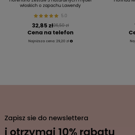
włoskich o zapachu Lawendy
5.0
32,85 zł
36,50 zł
Cena na telefon
Ce
Najniższa cena:
29,20 zł
Na
Zapisz sie do newslettera
i otrzymaj 10% rabatu