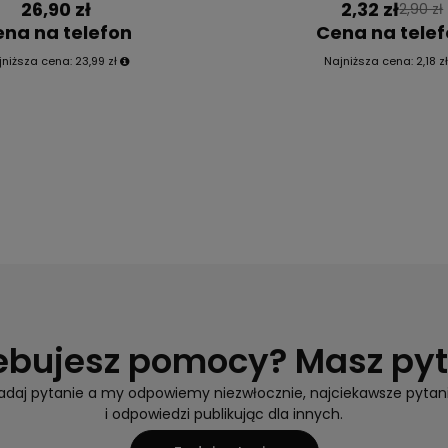
26,90 zł
2,32 zł
2,90 zł
na na telefon
Cena na tele
jniższa cena:
23,99 zł
Najniższa cena:
2,18 z
ebujesz pomocy? Masz py
adaj pytanie a my odpowiemy niezwłocznie, najciekawsze pytan
i odpowiedzi publikując dla innych.