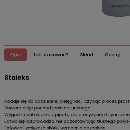
Opis
Jak stosować?
Skład
Cechy
Staleks
Nadaje się do codziennej pielęgnacji, czyniąc proces pros
Zawiera oleje pochodzenia naturalnego.
Wygodna buteleczka z pipetą dla precyzyjnej i higienicznej 
Łatwo się rozprowadza, nie pozostawiając tłustego połysk
Odżywia i zmiękcza skórki, wzmacnia paznokcie.