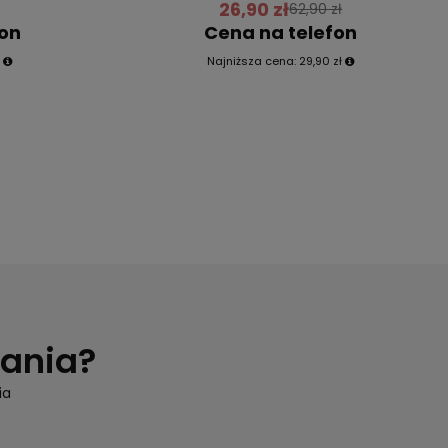
26,90 zł
62,90 zł
fon
Cena na telefon
ł
Najniższa cena:
29,90 zł
tania?
ia