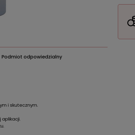
Podmiot odpowiedzialny
tym i skutecznym.
aplikacji.
u.