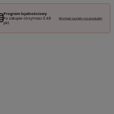
Program lojalnościowy
Po zakupie otrzymasz
0.48
Wymień punkty na produkty
pkt.