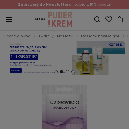
Zapisz się do Newslettera
i odbierz 10% rabatu!
BLOG
Strona główna
Twarz
Maseczki
Maseczki nawilżające