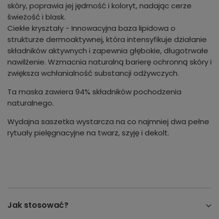
skóry, poprawia jej jędrność i koloryt, nadając cerze
świeżość i blask.
Ciekłe kryształy - Innowacyjna baza lipidowa o
strukturze dermoaktywnej, która intensyfikuje działanie
składników aktywnych i zapewnia głębokie, długotrwałe
nawilżenie. Wzmacnia naturalną barierę ochronną skóry i
zwiększa wchłanialność substancji odżywczych.
Ta maska zawiera 94% składników pochodzenia
naturalnego.
Wydajna saszetka wystarcza na co najmniej dwa pełne
rytuały pielęgnacyjne na twarz, szyję i dekolt.
Jak stosować?