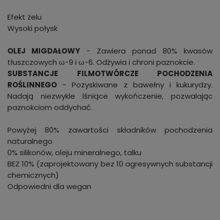
Efekt żelu
Wysoki połysk
OLEJ MIGDAŁOWY
- Zawiera ponad 80% kwasów
tłuszczowych ω-9 i ω-6. Odżywia i chroni paznokcie.
SUBSTANCJE FILMOTWÓRCZE POCHODZENIA
ROŚLINNEGO
- Pozyskiwane z bawełny i kukurydzy.
Nadają niezwykle lśniące wykończenie, pozwalając
paznokciom oddychać.
Powyżej 80% zawartości składników pochodzenia
naturalnego
0% silikonów, oleju mineralnego, talku
BEZ 10% (zaprojektowany bez 10 agresywnych substancji
chemicznych)
Odpowiedni dla wegan