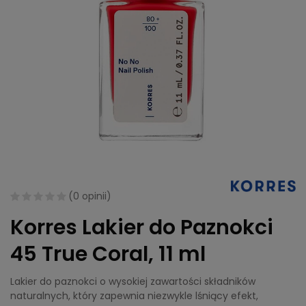
(
0 opinii
)
Korres Lakier do Paznokci
45 True Coral, 11 ml
Lakier do paznokci o wysokiej zawartości składników
naturalnych, który zapewnia niezwykle lśniący efekt,