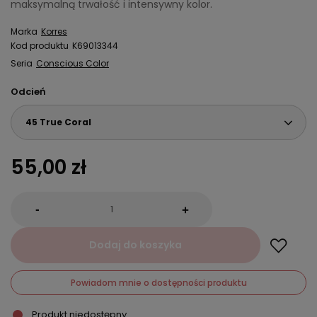
maksymalną trwałość i intensywny kolor.
Marka
Korres
Kod produktu
K69013344
Seria
Conscious Color
Odcień
45 True Coral
55,00 zł
-
+
Dodaj do koszyka
Powiadom mnie o dostępności produktu
Produkt niedostępny