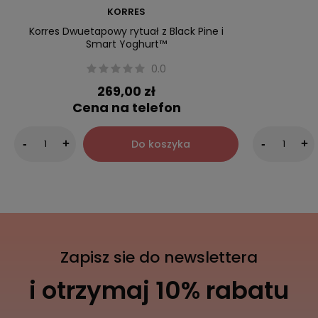
KORRES
Korres Dwuetapowy rytuał z Black Pine i
Smart Yoghurt™
0.0
269,00 zł
Cena na telefon
Do koszyka
-
+
-
+
Zapisz sie do newslettera
i otrzymaj 10% rabatu