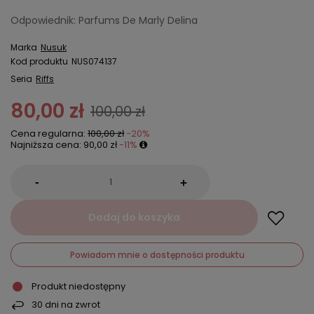
Odpowiednik: Parfums De Marly Delina
Marka
Nusuk
Kod produktu
NUS074137
Seria
Riffs
80,00 zł
100,00 zł
Cena regularna:
100,00 zł
-20%
Najniższa cena:
90,00 zł
-11%
-
+
Dodaj do koszyka
Powiadom mnie o dostępności produktu
Produkt niedostępny
30
dni na zwrot