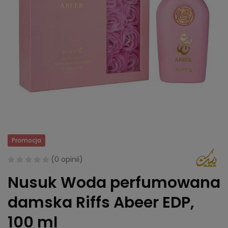
Promocja
(
0 opinii
)
Nusuk Woda perfumowana
damska Riffs Abeer EDP,
100 ml