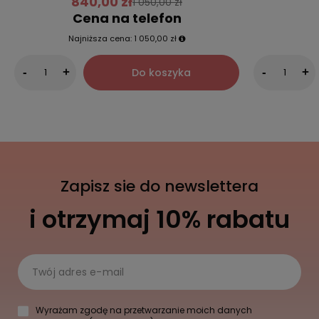
840,00 zł
1 050,00 zł
Cena na telefon
Najniższa cena:
1 050,00 zł
Do koszyka
-
+
-
+
Zapisz sie do newslettera
i otrzymaj 10% rabatu
Twój adres e-mail
Wyrażam zgodę na przetwarzanie moich danych