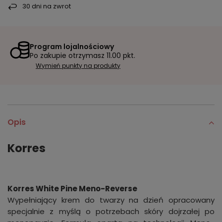
30
dni na zwrot
Program lojalnościowy
Po zakupie otrzymasz
11.00 pkt.
Wymień punkty na produkty
Opis
Korres
Korres White Pine Meno-Reverse
Wypełniający krem do twarzy na dzień opracowany
specjalnie z myślą o potrzebach skóry dojrzałej po