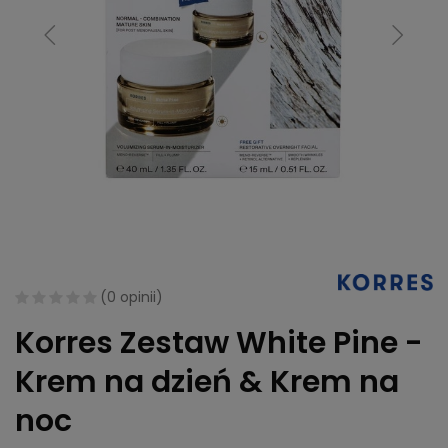
(
0 opinii
)
Korres Zestaw White Pine -
Krem na dzień & Krem na
noc