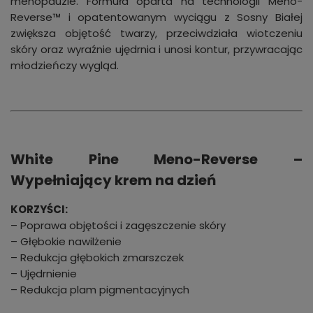
menopauzie. Formuła oparta na technologii Meno-
Reverse™ i opatentowanym wyciągu z Sosny Białej
zwiększa objętość twarzy, przeciwdziała wiotczeniu
skóry oraz wyraźnie ujędrnia i unosi kontur, przywracając
młodzieńczy wygląd.
White Pine Meno-Reverse –
Wypełniający krem na dzień
KORZYŚCI:
– Poprawa objętości i zagęszczenie skóry
– Głębokie nawilżenie
– Redukcja głębokich zmarszczek
– Ujędrnienie
– Redukcja plam pigmentacyjnych