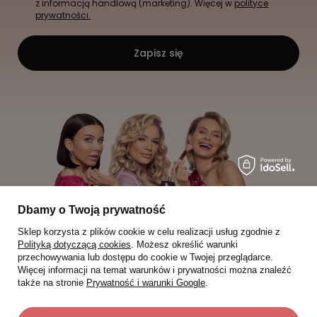
z informacją handlową (marketing). Więcej w
polityce
prywatności.
Zapisz się
Dbamy o Twoją prywatność
Sklep korzysta z plików cookie w celu realizacji usług zgodnie z
Polityką dotyczącą cookies
. Możesz określić warunki
przechowywania lub dostępu do cookie w Twojej przeglądarce.
Więcej informacji na temat warunków i prywatności można znaleźć
także na stronie
Prywatność i warunki Google
.
Moje zamówienia