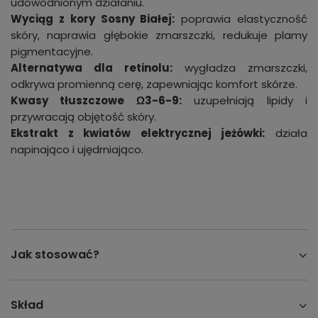
udowodnionym działaniu.
Wyciąg z kory Sosny Białej:
poprawia elastyczność
skóry, naprawia głębokie zmarszczki, redukuje plamy
pigmentacyjne.
Alternatywa dla retinolu:
wygładza zmarszczki,
odkrywa promienną cerę, zapewniając komfort skórze.
Kwasy tłuszczowe Ω3-6-9:
uzupełniają lipidy i
przywracają objętość skóry.
Ekstrakt z kwiatów elektrycznej jeżówki:
działa
napinająco i ujędrniająco.
Jak stosować?
Skład