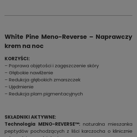
White Pine Meno-Reverse – Naprawczy
krem na noc
KORZYŚCI:
– Poprawa objętości i zagęszczenie skóry
– Głębokie nawilżenie
– Redukcja głębokich zmarszczek
– Ujędrnienie
– Redukcja plam pigmentacyjnych
SKŁADNIKI AKTYWNE:
Technologia MENO-REVERSE™:
naturalna mieszanka
peptydów pochodzących z liści karczocha o klinicznie