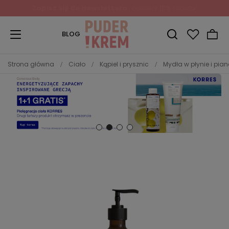
BLOG
Strona główna
Ciało
Kąpiel i prysznic
Mydła w płynie i pia