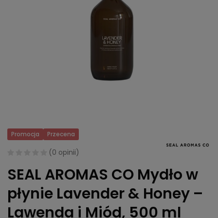
Promocja
Przecena
(
0 opinii
)
SEAL AROMAS CO Mydło w
płynie Lavender & Honey –
Lawenda i Miód, 500 ml