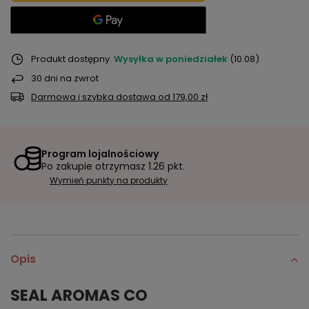
Produkt dostępny
Wysyłka
w poniedziałek
(10.08)
30
dni na zwrot
Darmowa i szybka dostawa
od
179,00 zł
Program lojalnościowy
Po zakupie otrzymasz
1.26 pkt.
Wymień punkty na produkty
Opis
SEAL AROMAS CO