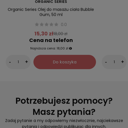
ORGANIC SERIES
Organic Series Olej do masażu ciała Bubble
Gum, 50 ml
0.0
15,30 zł
18,00 zł
Cena na telefon
Najniższa cena:
18,00 zł
Do koszyka
-
+
-
+
Potrzebujesz pomocy?
Masz pytania?
Zadaj pytanie a my odpowiemy niezwłocznie, najciekawsze
pytania i odpowiedzi publikując dla innych.