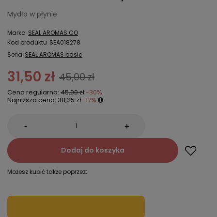
Mydło w płynie
Marka
SEAL AROMAS CO
Kod produktu
SEA018278
Seria
SEAL AROMAS basic
31,50 zł
45,00 zł
Cena regularna:
45,00 zł
-30%
Najniższa cena:
38,25 zł
-17%
-
+
Dodaj do koszyka
Możesz kupić także poprzez: