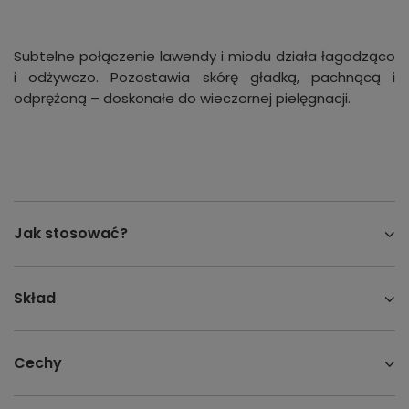
Subtelne połączenie lawendy i miodu działa łagodząco
i odżywczo. Pozostawia skórę gładką, pachnącą i
odprężoną – doskonałe do wieczornej pielęgnacji.
Jak stosować?
Skład
Cechy