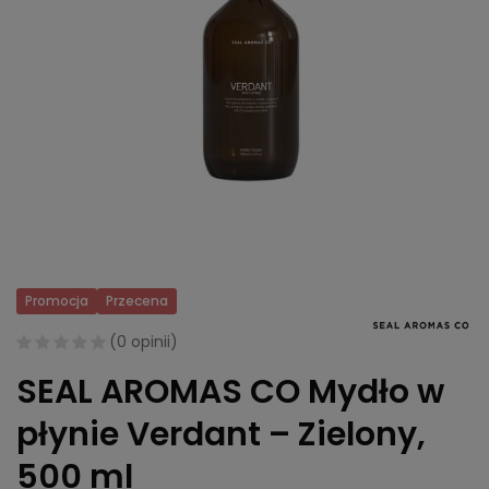
Promocja
Przecena
(
0 opinii
)
SEAL AROMAS CO Mydło w
płynie Verdant – Zielony,
500 ml