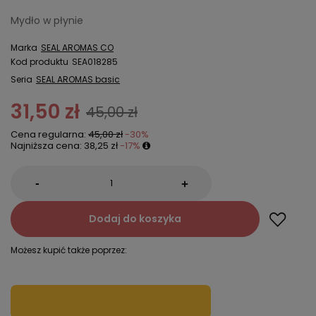
Mydło w płynie
Marka
SEAL AROMAS CO
Kod produktu
SEA018285
Seria
SEAL AROMAS basic
31,50 zł
45,00 zł
Cena regularna:
45,00 zł
-30%
Najniższa cena:
38,25 zł
-17%
-
+
Dodaj do koszyka
Możesz kupić także poprzez: