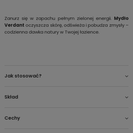
Zanurz się w zapachu pełnym zielonej energii.
Mydło
Verdant
oczyszcza skórę, odświeża i pobudza zmysły –
codzienna dawka natury w Twojej łazience.
Jak stosować?
Skład
Cechy