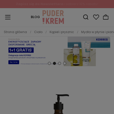
BLOG
Strona główna
Ciało
Kąpiel i prysznic
Mydła w płynie i pia