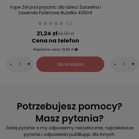
Yope Żel pod prysznic dla dzieci Żurawina i
Lawenda Fioletowa Butelka 400ml
0.0
21,24 zł
24,99 zł
Cena na telefon
Najniższa cena:
19,99 zł
Do koszyka
-
+
-
+
Potrzebujesz pomocy?
Masz pytania?
Zadaj pytanie a my odpowiemy niezwłocznie, najciekawsze
pytania i odpowiedzi publikując dla innych.