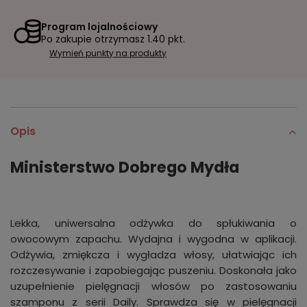
Program lojalnościowy
Po zakupie otrzymasz
1.40 pkt.
Wymień punkty na produkty
Opis
Ministerstwo Dobrego Mydła
Lekka, uniwersalna odżywka do spłukiwania o
owocowym zapachu. Wydajna i wygodna w aplikacji.
Odżywia, zmiękcza i wygładza włosy, ułatwiając ich
rozczesywanie i zapobiegając puszeniu. Doskonała jako
uzupełnienie pielęgnacji włosów po zastosowaniu
szamponu z serii Daily. Sprawdza się w pielęgnacji