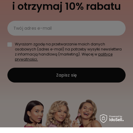
i otrzymaj 10% rabatu
Twój adres e-mail
Wyrażam zgodę na przetwarzanie moich danych
osobowych (adres e-mail) na potrzeby wysyłki newslettera
z informacją handlową (marketing). Więcej w
polityce
prywatności.
Zapisz się