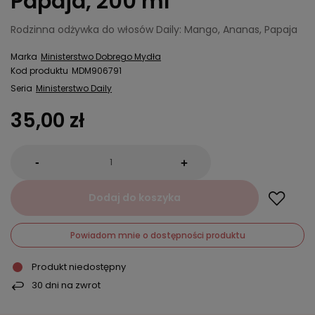
Papaja, 200 ml
Rodzinna odżywka do włosów Daily: Mango, Ananas, Papaja
Marka
Ministerstwo Dobrego Mydła
Kod produktu
MDM906791
Seria
Ministerstwo Daily
35,00 zł
-
+
Dodaj do koszyka
Powiadom mnie o dostępności produktu
Produkt niedostępny
30
dni na zwrot