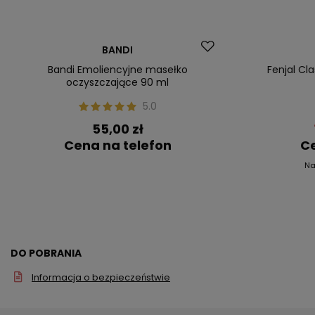
Nasz bestseller
Promocja
BANDI
Nasz bestsel
Bandi Emoliencyjne masełko
Fenjal Cl
oczyszczające 90 ml
5.0
55,00 zł
Cena na telefon
Ce
Na
DO POBRANIA
Informacja o bezpieczeństwie