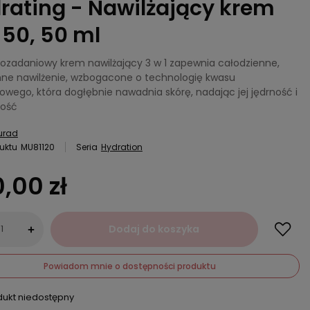
rating - Nawilżający krem
 50, 50 ml
lozadaniowy krem nawilżający 3 w 1 zapewnia całodzienne,
ne nawilżenie, wzbogacone o technologię kwasu
owego, która dogłębnie nawadnia skórę, nadając jej jędrność i
tość
urad
uktu
MU81120
Seria
Hydration
,00 zł
Dodaj do koszyka
+
Powiadom mnie o dostępności produktu
dukt niedostępny