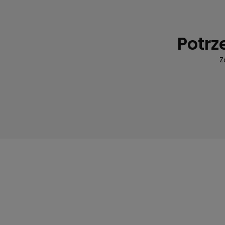
Potrz
Z