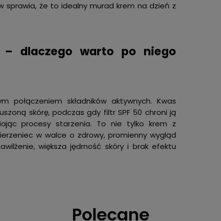
ów sprawia, że to idealny murad krem na dzień z
d – dlaczego warto po niego
lnym połączeniem składników aktywnych. Kwas
szoną skórę, podczas gdy filtr SPF 50 chroni ją
ając procesy starzenia. To nie tylko krem z
mierzeniec w walce o zdrowy, promienny wygląd
ilżenie, większa jędrność skóry i brak efektu
Polecane