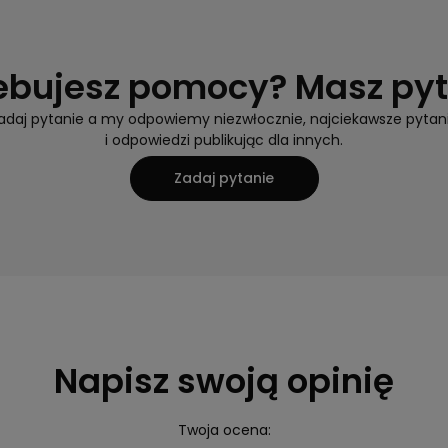
ebujesz pomocy? Masz py
adaj pytanie a my odpowiemy niezwłocznie, najciekawsze pytan
i odpowiedzi publikując dla innych.
Zadaj pytanie
Napisz swoją opinię
Twoja ocena: