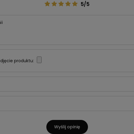
5/5
ii
djęcie produktu:
Wyślij opinię