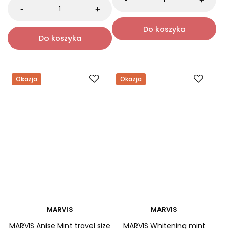
0.0
8,50 zł
10,00 zł
103,20 zł
129,00 zł
Najniższa cena:
8,00 zł
Najniższa cena:
103,20 zł
-
+
-
+
Do koszyka
Do koszyka
Okazja
Okazja