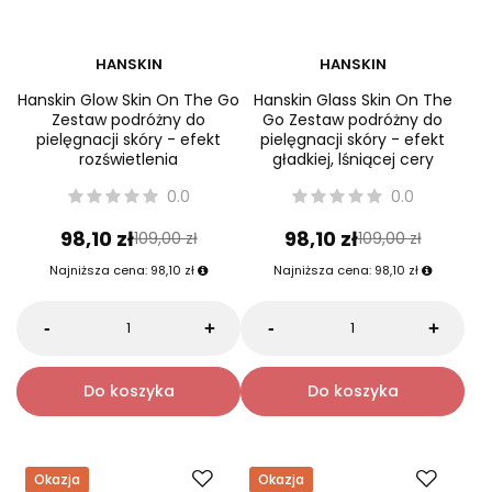
HANSKIN
HANSKIN
Hanskin Glow Skin On The Go
Hanskin Glass Skin On The
Zestaw podróżny do
Go Zestaw podróżny do
pielęgnacji skóry - efekt
pielęgnacji skóry - efekt
rozświetlenia
gładkiej, lśniącej cery
0.0
0.0
98,10 zł
98,10 zł
109,00 zł
109,00 zł
Najniższa cena:
98,10 zł
Najniższa cena:
98,10 zł
-
-
+
+