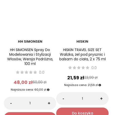
Promocja
Okazja
HH SIMONSEN
HISKIN
HH SIMONSEN Spray Do
HISKIN TRAVEL SIZE SET
Modelowania i Stylizacji
Walizka, żel pod prysznic i
Włosów, Wersja Podróżna,
balsam do ciała, 2 x 75 ml
100 ml
0.0
0.0
21,59 zł
23,99 zł
48,00 zł
60,00 zł
Najniższa cena:
21,59 zł