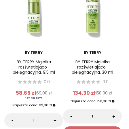
Promocja
Promocja
BY TERRY
BY TERRY
BY TERRY Mgiełka
BY TERRY Mgiełka
rozświetlająco-
rozświetlająco-
pielęgnacyjna, 9,5 ml
pielęgnacyjna, 30 ml
0.0
0.0
58,65 zł
134,30 zł
69,00 zł
158,00 zł
117.30
PKT