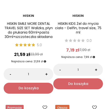
HISKIN
HISKIN
HISKIN SMILE MORE DENTAL
HISKIN KIDS Żel do mycia
TRAVEL SIZE SET Walizka, płyn
ciała - Delfin, travel size, 75
do płukania 60ml+pasta
ml
30ml+szczoteczka składana
0.0
5.0
7,19 zł
7,99 zł
21,59 zł
23,99 zł
Najniższa cena:
7,99 zł
Najniższa cena:
21,59 zł
-
+
-
+