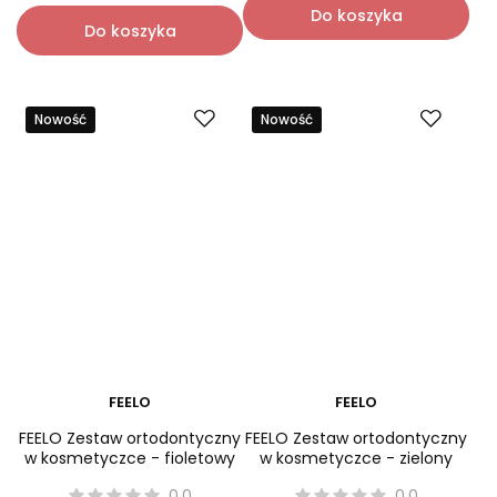
Najniższa cena:
158,00 zł
Najniższa cena:
69,00 zł
-
+
-
+
Do koszyka
Do koszyka
Nowość
Nowość