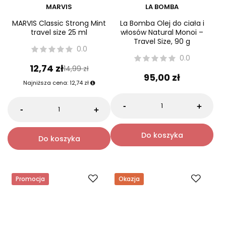
MARVIS
LA BOMBA
MARVIS Classic Strong Mint
La Bomba Olej do ciała i
travel size 25 ml
włosów Natural Monoi –
Travel Size, 90 g
0.0
0.0
12,74 zł
14,99 zł
95,00 zł
Najniższa cena:
12,74 zł
-
+
-
+
Do koszyka
Do koszyka