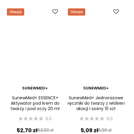
-
+
Do koszyka
Do koszyka
Okazja
Okazja
SUNEWMED+
SUNEWMED+
SunewMed+ ESSENCE+
SunewMed+ Jednorazowe