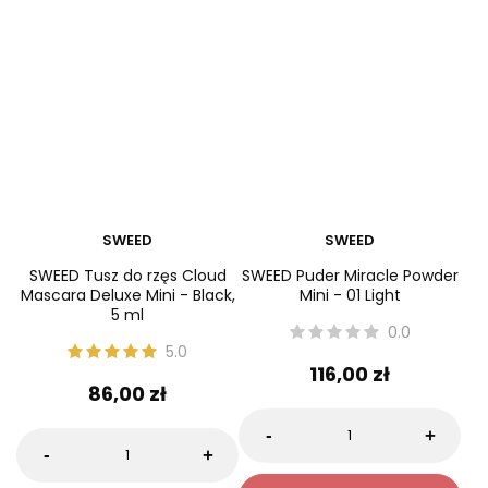
SWEED
SWEED
SWEED Tusz do rzęs Cloud
SWEED Puder Miracle Powder
Mascara Deluxe Mini - Black,
Mini - 01 Light
5 ml
0.0
5.0
116,00 zł