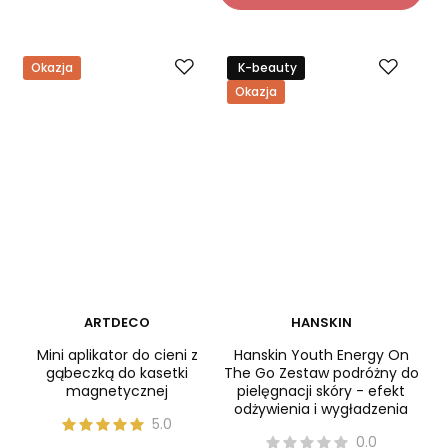
-
+
-
+
Do koszyka
Do koszyka
Okazja
K-beauty
Okazja
ARTDECO
HANSKIN