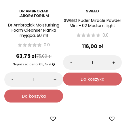
DR AMBROZIAK
SWEED
LABORATORIUM
SWEED Puder Miracle Powder
Dr Ambroziak Moisturising
Mini - 02 Medium Light
Foam Cleanser Pianka
0.0
myjąca, 50 ml
0.0
116,00 zł
63,75 zł
75,00 zł
-
+
Najniższa cena:
63,75 zł
Do koszyka
-
+
Do koszyka