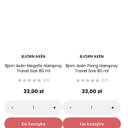
BJÖRN AXÉN
BJÖRN AXÉN
Björn Axén Megafix Hairspray
Björn Axén Fixing Hairspray
Travel Size 80 ml
Travel Size 80 ml
0.0
0.0
33,00 zł
33,00 zł