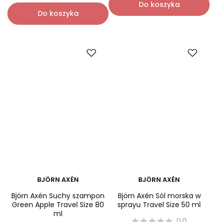
86,00 zł
-
+
-
+
Do koszyka
Do koszyka