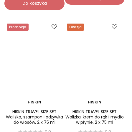
Najniższa cena:
60,00 zł
-
+
-
+
Do koszyka
Do koszyka
Promocja
Okazja