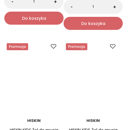
0.0
7,19 zł
7,99 zł
7,19 zł
7,99 zł
Najniższa cena:
7,99 zł
Najniższa cena:
7,19 zł
-
+
-
+
Do koszyka
Do koszyka
Promocja
Promocja