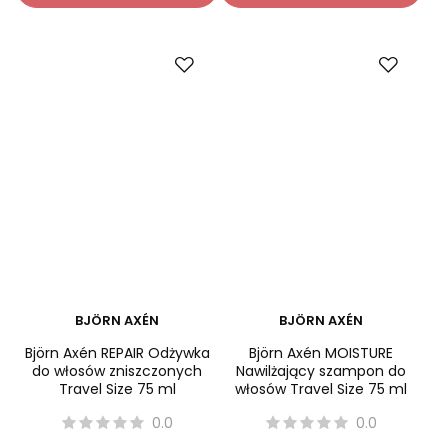
-
-
+
+
Do koszyka
Do koszyka
BJÖRN AXÉN
BJÖRN AXÉN