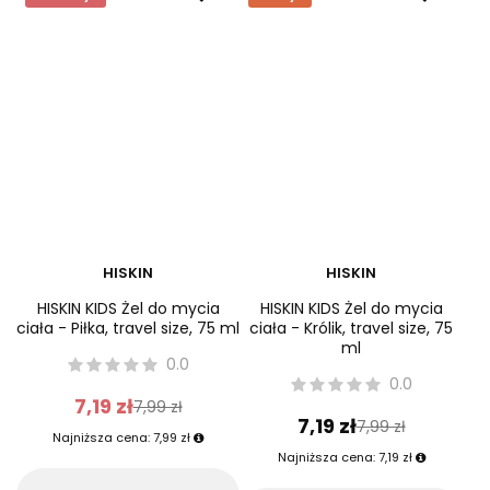
Do koszyka
Do koszyka
Promocja
Okazja
HISKIN
HISKIN
HISKIN KIDS Żel do mycia
HISKIN KIDS Żel do mycia
ciała - Piłka, travel size, 75 ml
ciała - Królik, travel size, 75
ml
0.0