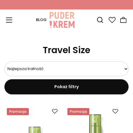
BLOG
Travel Size
Pokaż filtry