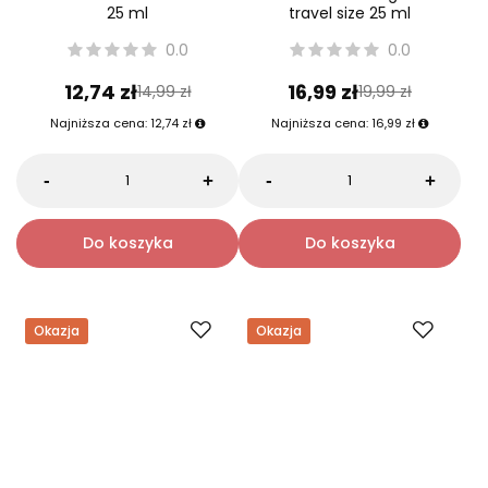
MARVIS
MARVIS
MARVIS Anise Mint travel size
MARVIS Whitening mint
25 ml
travel size 25 ml
0.0
0.0
12,74 zł
16,99 zł
14,99 zł
19,99 zł
Najniższa cena:
12,74 zł
Najniższa cena:
16,99 zł
-
-
+
+
Do koszyka
Do koszyka
Okazja
Okazja